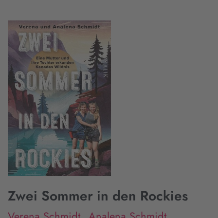
Zwei Sommer in den Rockies
Verena Schmidt
Analena Schmidt