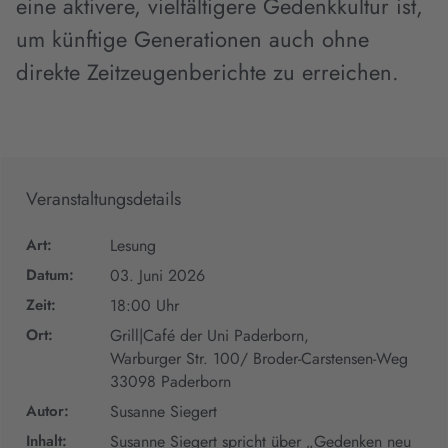
eine aktivere, vielfältigere Gedenkkultur ist,
um künftige Generationen auch ohne
direkte Zeitzeugenberichte zu erreichen.
Veranstaltungsdetails
Art:
Lesung
Datum:
03. Juni 2026
Zeit:
18:00 Uhr
Ort:
Grill|Café der Uni Paderborn,
Warburger Str. 100/ Broder-Carstensen-Weg
33098 Paderborn
Autor:
Susanne Siegert
Inhalt:
Susanne Siegert spricht über „Gedenken neu