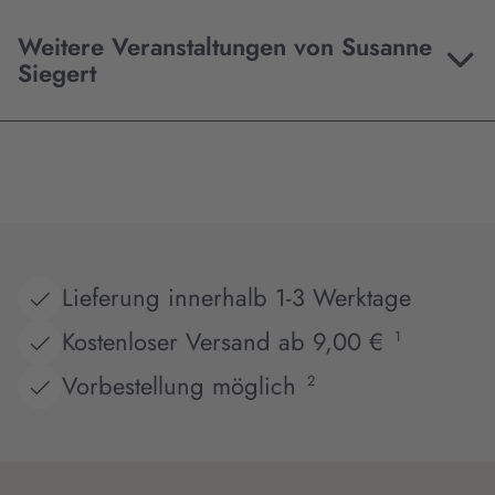
Weitere Veranstaltungen von Susanne
Siegert
Lieferung innerhalb 1-3 Werktage
Kostenloser Versand ab 9,00 €
1
Vorbestellung möglich
2