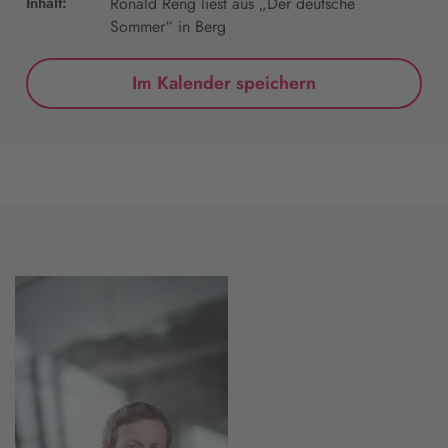
Inhalt:
Ronald Reng liest aus „Der deutsche
Sommer“ in Berg
Im Kalender speichern