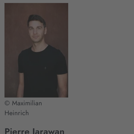
© Maximilian
Heinrich
Pierre Jarawan