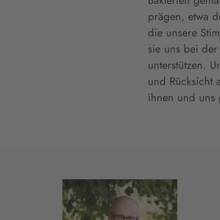
Bakterien gemac
prägen, etwa d
die unsere Stim
sie uns bei der
unterstützen. U
und Rücksicht a
ihnen und uns 