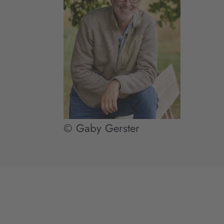
© Gaby Gerster