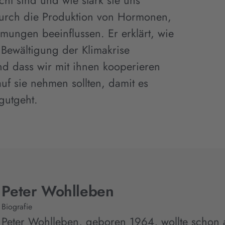
ht sind und wie stark sie uns
urch die Produktion von Hormonen,
mungen beeinflussen. Er erklärt, wie
 Bewältigung der Klimakrise
nd dass wir mit ihnen kooperieren
uf sie nehmen sollten, damit es
gutgeht.
Peter Wohlleben
Biografie
Peter Wohlleben, geboren 1964, wollte schon a