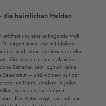
– die heimlichen Helden
n
n eröffnet uns eine aufregende Welt:
s für Organismen, die mit bloßem
ennbar sind, aber die Geschicke der
en. Sie sind nicht nur praktische
 ohne Bakterien kein Joghurt, keine
n Sauerkraut – und wohnen auf der
e oder im Darm, sondern in jeder
ellen, wo sie uns nach ihren
euern. Der Autor zeigt, dass wir aus