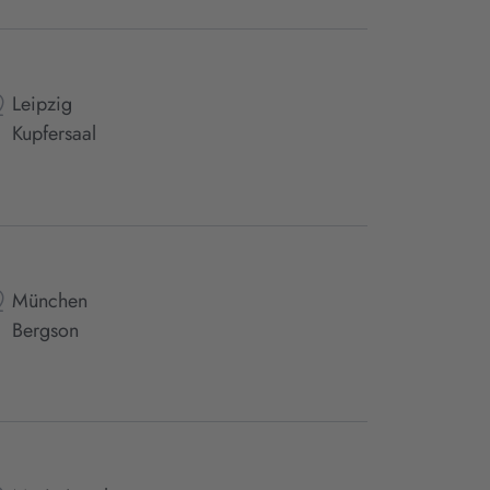
Leipzig
Kupfersaal
München
Bergson