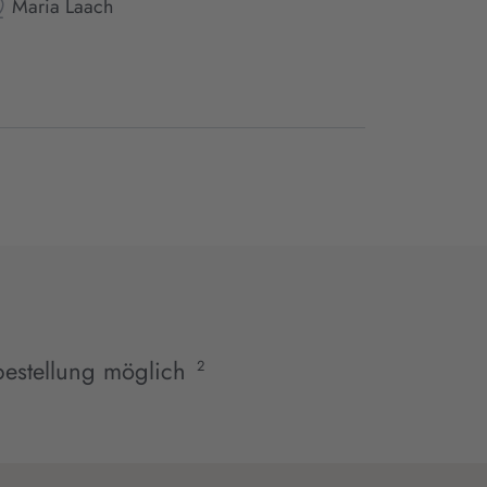
Maria Laach
estellung möglich
2