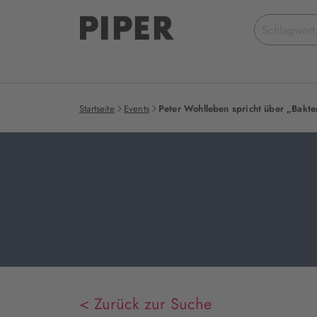
Suchbegriff
eingeben
Startseite
Events
Peter Wohlleben spricht über „Bakte
< Zurück zur Suche