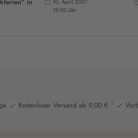
kterien“ in
10. April 2027
19:00 Uhr
age
Kostenloser Versand ab 9,00 €
Vorb
1