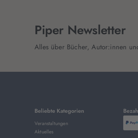
Piper Newsletter
Alles über Bücher, Autor:innen un
mit
Beliebte Kategorien
Bezah
Veranstaltungen
P
Aktuelles