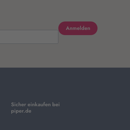
Sicher einkaufen bei
piper.de