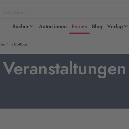
Bücher
Autor:innen
Events
Blog
Verlag
rien“ in Cottbus
Veranstaltungen