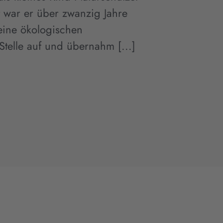
 war er über zwanzig Jahre
eine ökologischen
telle auf und übernahm [...]