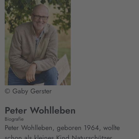
© Gaby Gerster
Peter Wohlleben
Biografie
Peter Wohlleben, geboren 1964, wollte
schon als kleines Kind Naturschützer