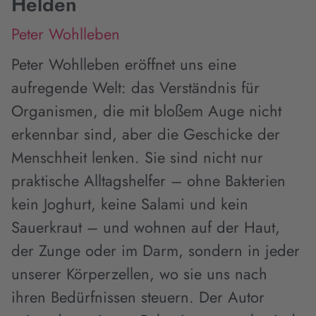
Helden
Peter Wohlleben
Peter Wohlleben eröffnet uns eine
aufregende Welt: das Verständnis für
Organismen, die mit bloßem Auge nicht
erkennbar sind, aber die Geschicke der
Menschheit lenken. Sie sind nicht nur
praktische Alltagshelfer – ohne Bakterien
kein Joghurt, keine Salami und kein
Sauerkraut – und wohnen auf der Haut,
der Zunge oder im Darm, sondern in jeder
unserer Körperzellen, wo sie uns nach
ihren Bedürfnissen steuern. Der Autor