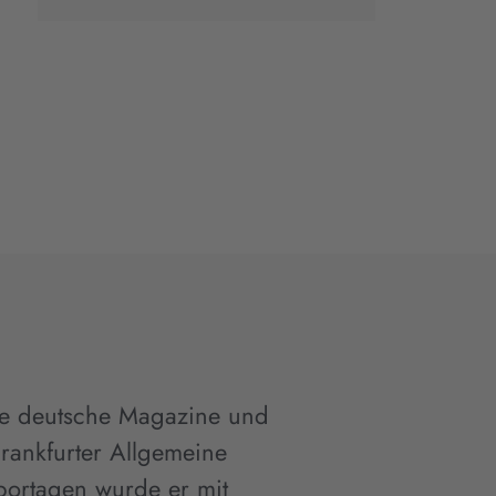
nde deutsche Magazine und
rankfurter Allgemeine
eportagen wurde er mit