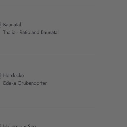
Baunatal
Thalia - Ratioland Baunatal
Herdecke
Edeka Grubendorfer
Haltern am See