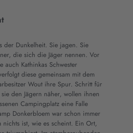
ht
 der Dunkelheit. Sie jagen. Sie
ner, die sich die Jäger nennen. Vor
ie auch Kathinkas Schwester
 verfolgt diese gemeinsam mit dem
arbesitzer Wout ihre Spur. Schritt für
 sie den Jägern näher, wollen ihnen
assenen Campingplatz eine Falle
 Camp Donkerbloem war schon immer
nichts ist, wie es scheint. Ein Ort,