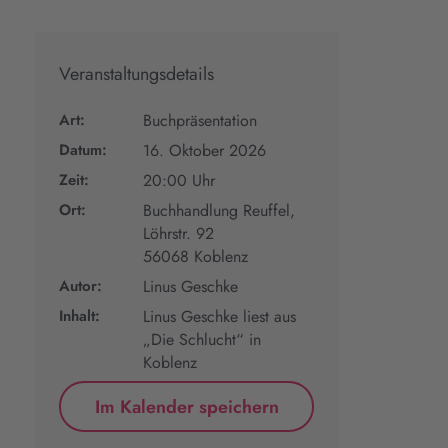
Veranstaltungsdetails
Art:
Buchpräsentation
Datum:
16. Oktober 2026
Zeit:
20:00 Uhr
Ort:
Buchhandlung Reuffel,
Löhrstr. 92
56068 Koblenz
Autor:
Linus Geschke
Inhalt:
Linus Geschke liest aus
„Die Schlucht“ in
Koblenz
Im Kalender speichern