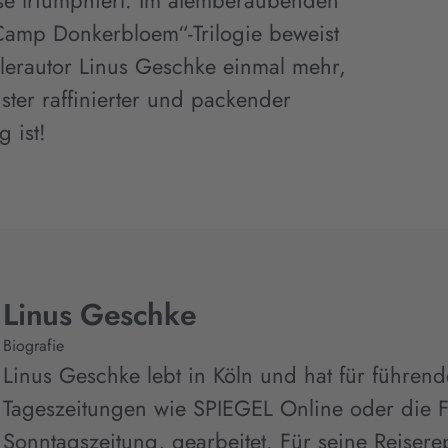
e triumphiert. Im atemberaubenden
„Camp Donkerbloem“-Trilogie beweist
llerautor Linus Geschke einmal mehr,
ster raffinierter und packender
 ist!
Linus Geschke
Biografie
Linus Geschke lebt in Köln und hat für führe
Tageszeitungen wie SPIEGEL Online oder die F
Sonntagszeitung, gearbeitet. Für seine Reiser