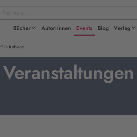
Bücher
Autor:innen
Events
Blog
Verlag
t“ in Koblenz
Veranstaltungen