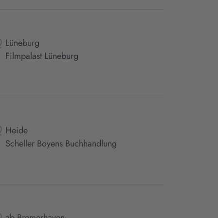
Lüneburg
Filmpalast Lüneburg
Heide
Scheller Boyens Buchhandlung
ab Bremerhaven