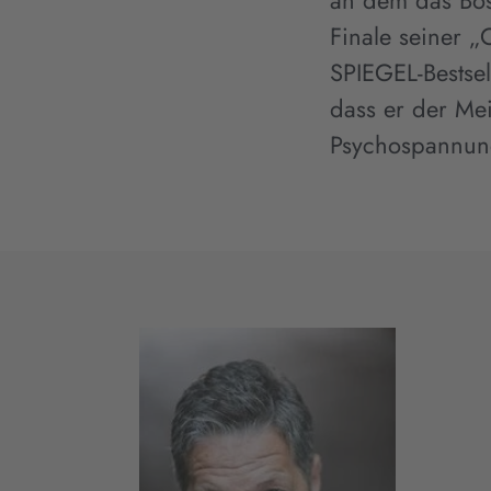
an dem das Bös
Finale seiner 
SPIEGEL-Bestse
dass er der Mei
Psychospannung