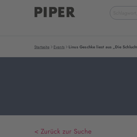
Suchbegriff
eingeben
Startseite
Events
Linus Geschke liest aus „Die Schluch
< Zurück zur Suche