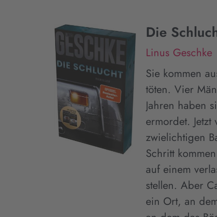
Die Schluc
Linus Geschke
Sie kommen aus
töten. Vier Män
Jahren haben s
ermordet. Jetzt
zwielichtigen B
Schritt kommen
auf einem verl
stellen. Aber
ein Ort, an dem 