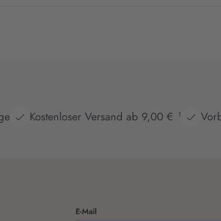
age
Kostenloser Versand ab 9,00 €
Vorb
1
E-Mail