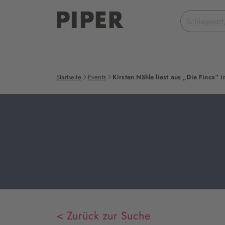
Suchbegriff
eingeben
Startseite
Events
Kirsten Nähle liest aus „Die Finca“ 
< Zurück zur Suche