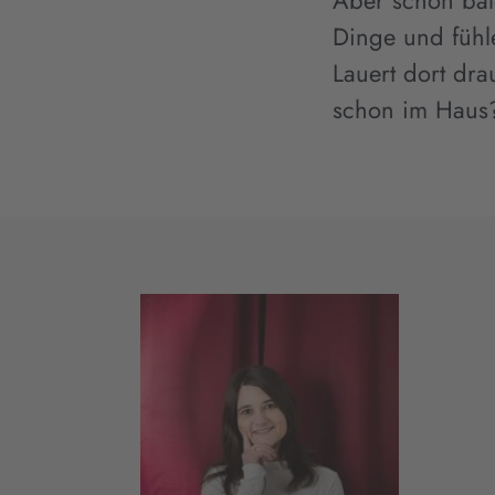
Aber schon bal
Dinge und fühl
Lauert dort dr
schon im Haus