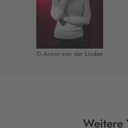
© Armin von der Linden
Weitere 