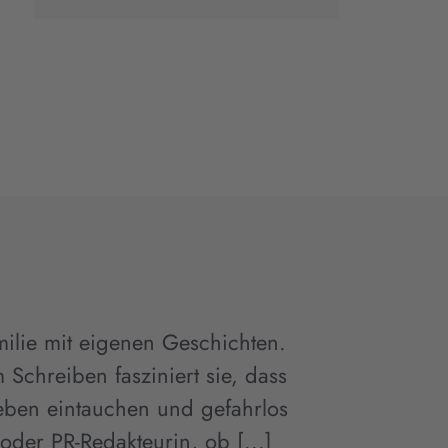
amilie mit eigenen Geschichten.
 Schreiben fasziniert sie, dass
Leben eintauchen und gefahrlos
oder PR-Redakteurin, ob [...]