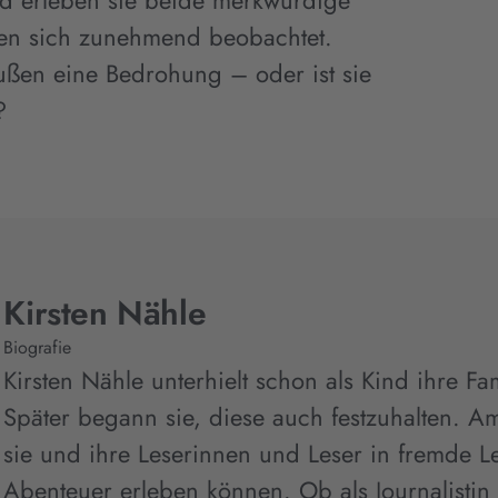
d erleben sie beide merkwürdige
en sich zunehmend beobachtet.
außen eine Bedrohung – oder ist sie
?
Kirsten Nähle
Biografie
Kirsten Nähle unterhielt schon als Kind ihre F
Später begann sie, diese auch festzuhalten. Am
sie und ihre Leserinnen und Leser in fremde 
Abenteuer erleben können. Ob als Journalistin 