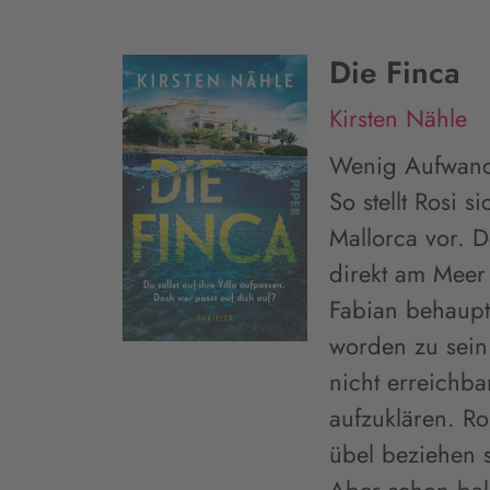
Die Finca
Kirsten Nähle
Wenig Aufwand
So stellt Rosi 
Mallorca vor. D
direkt am Meer 
Fabian behaupte
worden zu sein
nicht erreichba
aufzuklären. Ro
übel beziehen 