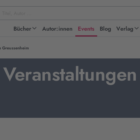
Bücher
Autor:innen
Events
Blog
Verlag
in Greussenheim
Veranstaltungen