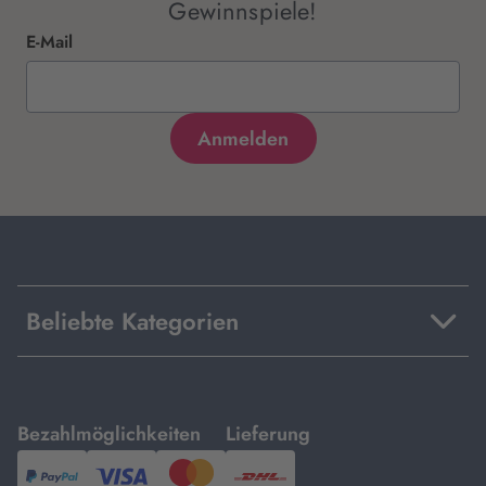
Gewinnspiele!
E-Mail
Beliebte Kategorien
mit
mit
Bezahlmöglichkeiten
Lieferung