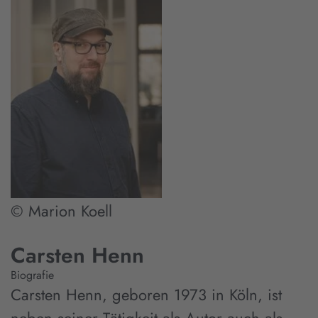
© Marion Koell
Carsten Henn
Biografie
Carsten Henn, geboren 1973 in Köln, ist
neben seiner Tätigkeit als Autor auch als