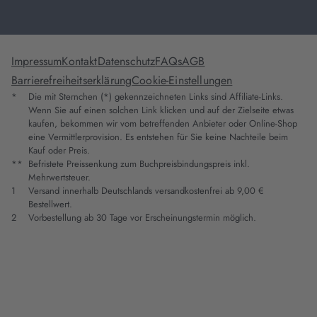
Impressum
Kontakt
Datenschutz
FAQs
AGB
Barrierefreiheitserklärung
Cookie-Einstellungen
*
Die mit Sternchen (*) gekennzeichneten Links sind Affiliate-Links.
Wenn Sie auf einen solchen Link klicken und auf der Zielseite etwas
kaufen, bekommen wir vom betreffenden Anbieter oder Online-Shop
eine Vermittlerprovision. Es entstehen für Sie keine Nachteile beim
Kauf oder Preis.
**
Befristete Preissenkung zum Buchpreisbindungspreis inkl.
Mehrwertsteuer.
1
Versand innerhalb Deutschlands versandkostenfrei ab 9,00 €
Bestellwert.
2
Vorbestellung ab 30 Tage vor Erscheinungstermin möglich.