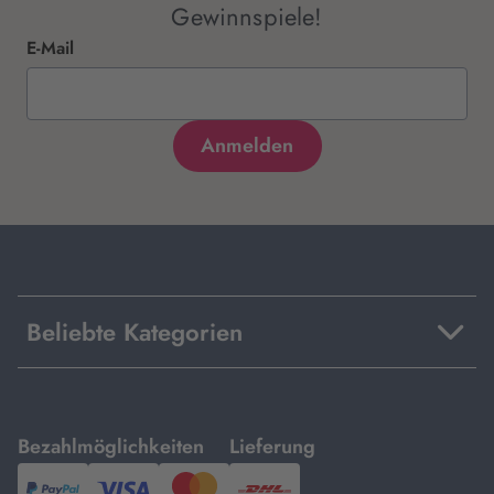
Gewinnspiele!
E-Mail
Beliebte Kategorien
mit
mit
Bezahlmöglichkeiten
Lieferung