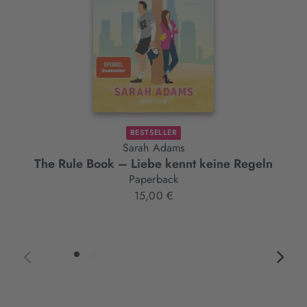
BESTSELLER
Sarah Adams
The Rule Book – Liebe kennt keine Regeln
T
Paperback
15,00 €