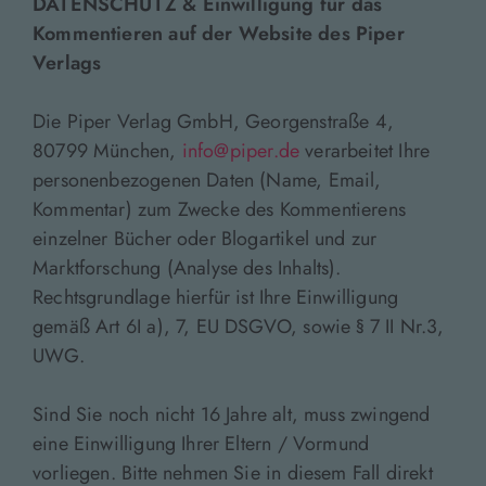
DATENSCHUTZ & Einwilligung für das
Kommentieren auf der Website des Piper
Verlags
Die Piper Verlag GmbH, Georgenstraße 4,
80799 München,
info@piper.de
verarbeitet Ihre
personenbezogenen Daten (Name, Email,
Kommentar) zum Zwecke des Kommentierens
einzelner Bücher oder Blogartikel und zur
Marktforschung (Analyse des Inhalts).
Rechtsgrundlage hierfür ist Ihre Einwilligung
gemäß Art 6I a), 7, EU DSGVO, sowie § 7 II Nr.3,
UWG.
Sind Sie noch nicht 16 Jahre alt, muss zwingend
eine Einwilligung Ihrer Eltern / Vormund
vorliegen. Bitte nehmen Sie in diesem Fall direkt