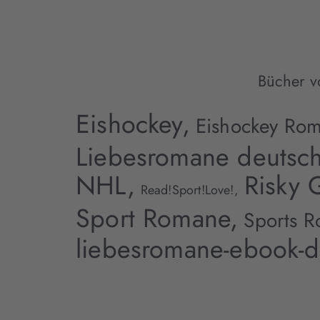
Bücher v
Eishockey,
Eishockey Ro
Liebesromane deutsch
NHL,
Risky 
Read!Sport!Love!,
Sport Romane,
Sports 
liebesromane-ebook-d