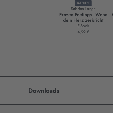
BAND 2
Sabrina Lange
Frozen Feelings - Wenn
dein Herz zerbricht
E-Book
4,99 €
Downloads