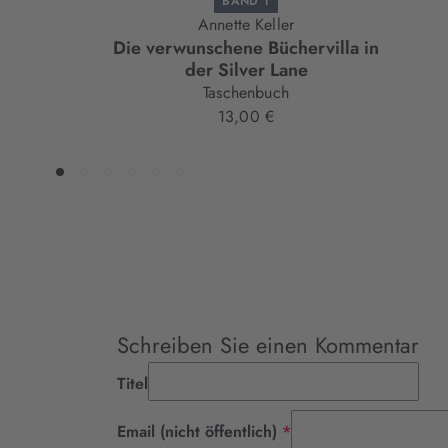
BAND 1
Annette Keller
Die verwunschene Büchervilla in
der Silver Lane
Taschenbuch
13,00 €
Schreiben Sie einen Kommentar
Titel
Pflichtfeld
Email (nicht öffentlich)
*