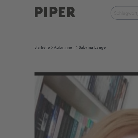
Suchbegriff
eingeben
Startseite
Autor:innen
Sabrina Lange