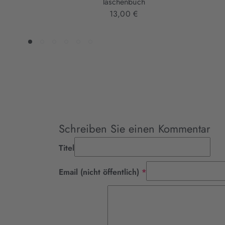
Taschenbuch
13,00 €
Schreiben Sie einen Kommentar
Titel
Pflichtfeld
Email (nicht öffentlich)
*