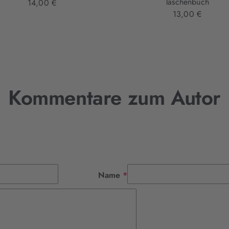
Taschenbuch
14,00 €
13,00 €
Kommentare zum Autor
Pflichtfeld
Name
*