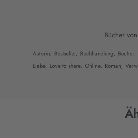
Bücher von
Autorin,
Bestseller,
Buchhandlung,
Bücher,
Liebe,
Love to share,
Online,
Roman,
Verw
Äh