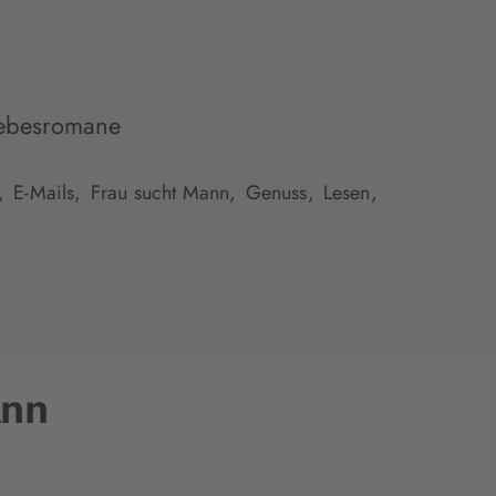
ebesromane
,
E-Mails,
Frau sucht Mann,
Genuss,
Lesen,
Ann