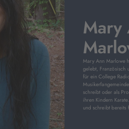
Mary
Marl
Mary Ann Marlowe ha
gelebt, Französisch 
für ein College Radi
Musikerfangemeinden
schreibt oder als Pro
ihren Kindern Karate.
und schreibt bereits