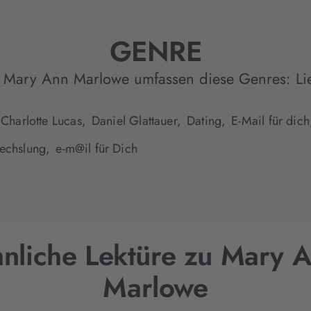
GENRE
 Mary Ann Marlowe umfassen diese Genres:
Li
Charlotte Lucas,
Daniel Glattauer,
Dating,
E-Mail für dich
echslung,
e-m@il für Dich
nliche Lektüre zu Mary 
Marlowe