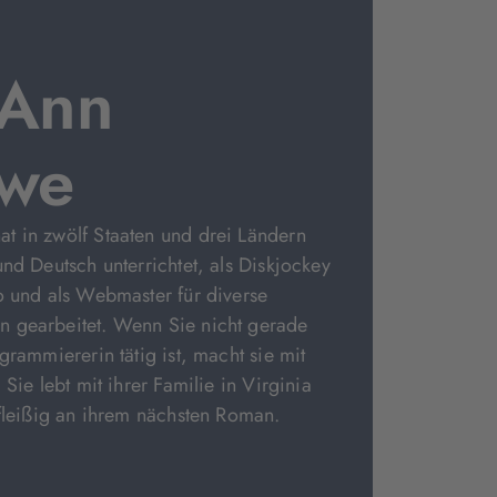
 Ann
owe
t in zwölf Staaten und drei Ländern
und Deutsch unterrichtet, als Diskjockey
o und als Webmaster für diverse
 gearbeitet. Wenn Sie nicht gerade
grammiererin tätig ist, macht sie mit
 Sie lebt mit ihrer Familie in Virginia
 fleißig an ihrem nächsten Roman.