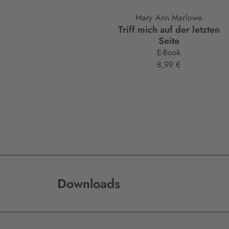
Mary Ann Marlowe
Triff mich auf der letzten
Seite
E-Book
8,99 €
Downloads