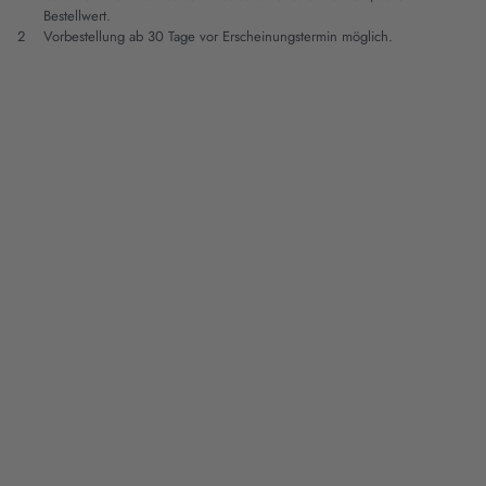
Bestellwert.
2
Vorbestellung ab 30 Tage vor Erscheinungstermin möglich.