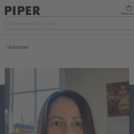
Warenko
Suchbegriff
eingeben
Autor:innen