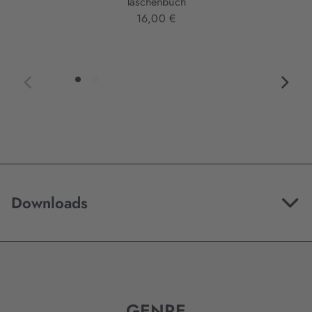
Taschenbuch
16,00 €
Downloads
GENRE