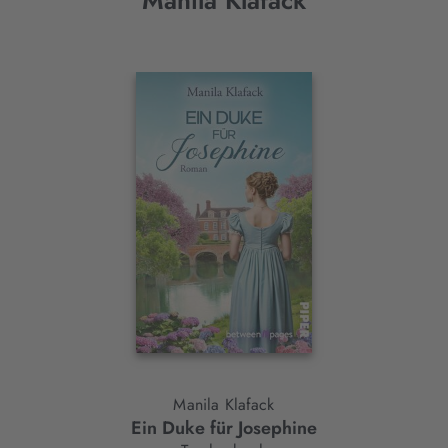
Manila Klafack
Interaktives
Slider-
Element
Manila Klafack
Ein Duke für Josephine