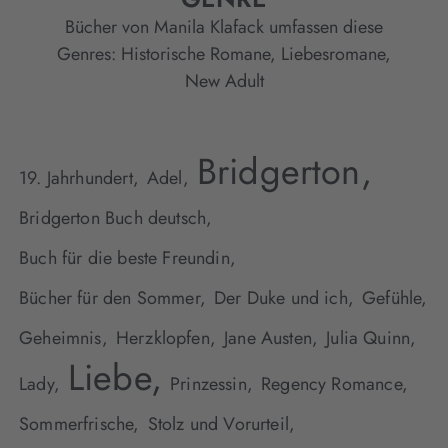
Bücher von Manila Klafack umfassen diese
Genres:
Historische Romane
,
Liebesromane
,
New Adult
Bridgerton,
19. Jahrhundert,
Adel,
Bridgerton Buch deutsch,
Buch für die beste Freundin,
Bücher für den Sommer,
Der Duke und ich,
Gefühle,
Geheimnis,
Herzklopfen,
Jane Austen,
Julia Quinn,
Liebe,
Lady,
Prinzessin,
Regency Romance,
Sommerfrische,
Stolz und Vorurteil,