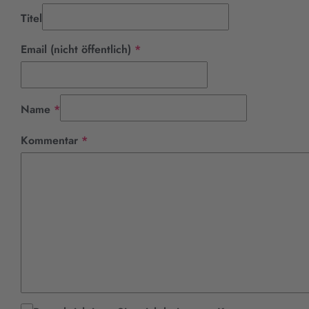
Titel
Pflichtfeld
Email (nicht öffentlich)
*
Pflichtfeld
Name
*
Pflichtfeld
Kommentar
*