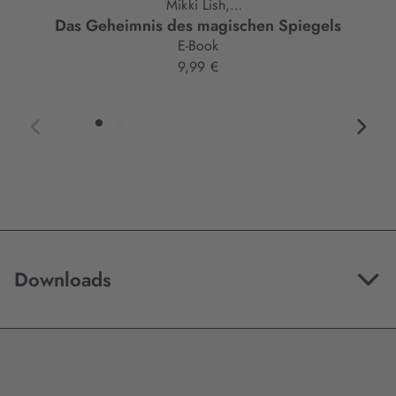
Mikki Lish,
Das Geheimnis des magischen Spiegels
Kelly Ngai
E-Book
9,99 €
Downloads