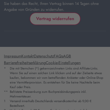
Sie haben das Recht, Ihren Vertrag binnen 14 Tagen ohne
Angabe von Gründen zu widerrufen.
Vertrag widerrufen
Impressum
Kontakt
Datenschutz
FAQs
AGB
Barrierefreiheitserklärung
Cookie-Einstellungen
*
Die mit Sternchen (*) gekennzeichneten Links sind Affiliate-Links.
Wenn Sie auf einen solchen Link klicken und auf der Zielseite etwas
kaufen, bekommen wir vom betreffenden Anbieter oder Online-Shop
eine Vermittlerprovision. Es entstehen für Sie keine Nachteile beim
Kauf oder Preis.
**
Befristete Preissenkung zum Buchpreisbindungspreis inkl.
Mehrwertsteuer.
1
Versand innerhalb Deutschlands versandkostenfrei ab 9,00 €
Bestellwert.