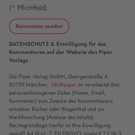
(
*
Pflichtfeld)
DATENSCHUTZ & Einwilligung für das
Kommentieren auf der Website des Piper
Verlags
Die Piper Verlag GmbH, Georgenstraße 4,
80799 München,
info@piper.de
verarbeitet Ihre
personenbezogenen Daten (Name, Email,
Kommentar) zum Zwecke des Kommentierens
einzelner Bücher oder Blogartikel und zur
Marktforschung (Analyse des Inhalts).
Rechtsgrundlage hierfür ist Ihre Einwilligung
gemäß Art 6I a), 7, EU DSGVO, sowie § 7 II Nr.3,