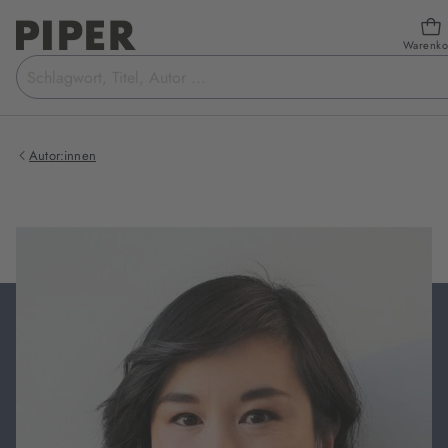
Warenko
Suchbegriff
eingeben
Autor:innen