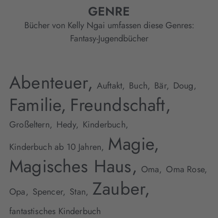
GENRE
Bücher von Kelly Ngai umfassen diese Genres:
Fantasy-Jugendbücher
Abenteuer,
Auftakt,
Buch,
Bär,
Doug,
Familie,
Freundschaft,
Großeltern,
Hedy,
Kinderbuch,
Magie,
Kinderbuch ab 10 Jahren,
Magisches Haus,
Oma,
Oma Rose,
Zauber,
Opa,
Spencer,
Stan,
fantastisches Kinderbuch