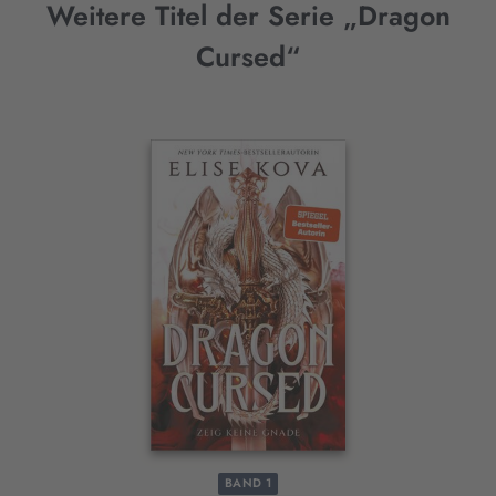
Weitere Titel der Serie „Dragon
Cursed“
Interaktives
Slider-
Element
BAND 1