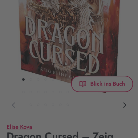
Blick ins Buch
Elise Kova
Dragon Cursed – Zeig