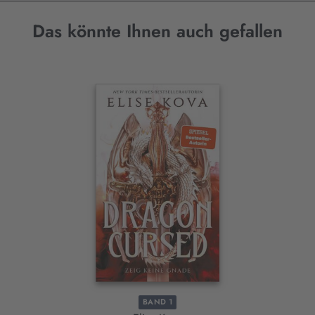
Das könnte Ihnen auch gefallen
Interaktives
Slider-
Element
BAND 1