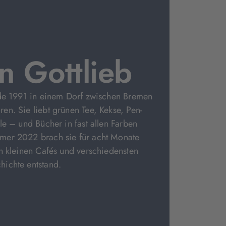
n Gottlieb
rde 1991 in einem Dorf zwischen Bremen
n. Sie liebt grünen Tee, Kekse, Pen-
le – und Bücher in fast allen Farben
er 2022 brach sie für acht Monate
n kleinen Cafés und verschiedensten
ichte entstand.