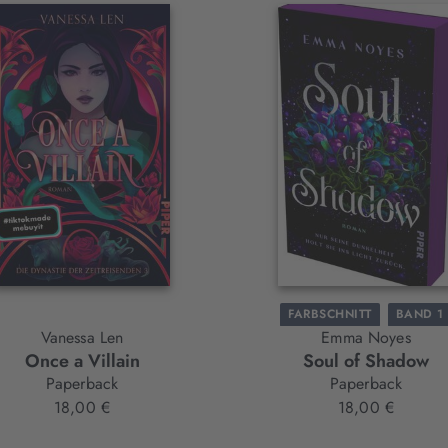
FARBSCHNITT
BAND 1
Vanessa Len
Emma Noyes
Once a Villain
Soul of Shadow
Paperback
Paperback
18,00 €
18,00 €