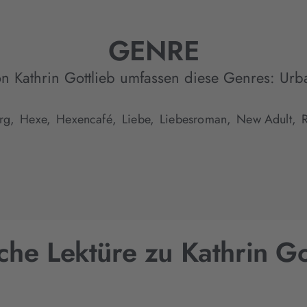
GENRE
n Kathrin Gottlieb umfassen diese Genres:
Urb
rg,
Hexe,
Hexencafé,
Liebe,
Liebesroman,
New Adult,
che Lektüre zu Kathrin Go