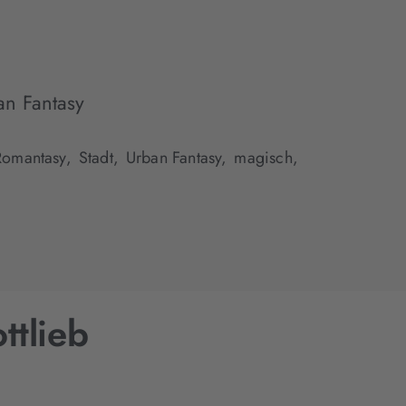
an Fantasy
Romantasy,
Stadt,
Urban Fantasy,
magisch,
ttlieb