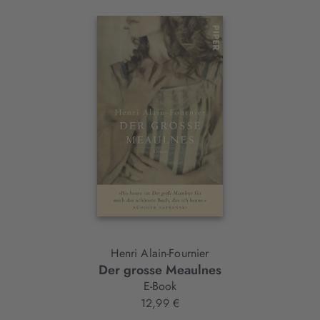
Interaktives
Slider-
Element
Henri Alain-Fournier
Der grosse Meaulnes
E-Book
12,99 €