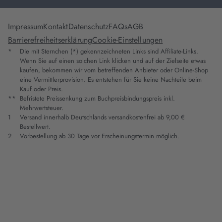
Impressum
Kontakt
Datenschutz
FAQs
AGB
Barrierefreiheitserklärung
Cookie-Einstellungen
*
Die mit Sternchen (*) gekennzeichneten Links sind Affiliate-Links.
Wenn Sie auf einen solchen Link klicken und auf der Zielseite etwas
kaufen, bekommen wir vom betreffenden Anbieter oder Online-Shop
eine Vermittlerprovision. Es entstehen für Sie keine Nachteile beim
Kauf oder Preis.
**
Befristete Preissenkung zum Buchpreisbindungspreis inkl.
Mehrwertsteuer.
1
Versand innerhalb Deutschlands versandkostenfrei ab 9,00 €
Bestellwert.
2
Vorbestellung ab 30 Tage vor Erscheinungstermin möglich.