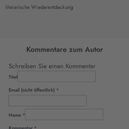
literarische Wiederentdeckung
Kommentare zum Autor
Schreiben Sie einen Kommentar
Titel
Pflichtfeld
Email (nicht öffentlich)
*
Pflichtfeld
Name
*
Pflichtfeld
Kommentar
*