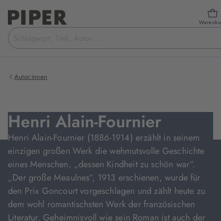
Warenko
Suchbegriff
eingeben
Autor:innen
Henri Alain-Fournier
Henri Alain-Fournier (1886-1914) erzählt in seinem
einzigen großen Werk die wehmutsvolle Geschichte
eines Menschen, „dessen Kindheit zu schön war“.
„Der große Meaulnes“, 1913 erschienen, wurde für
den Prix Goncourt vorgeschlagen und zählt heute zu
dem wohl romantischsten Werk der französischen
Literatur. Geheimnisvoll wie sein Roman ist auch der