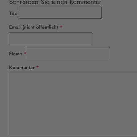
Schreiben Sie einen Kommentar
Titel
Pflichtfeld
Email (nicht öffentlich)
*
Pflichtfeld
Name
*
Pflichtfeld
Kommentar
*