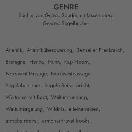
GENRE
Bücher von Guirec Soudée umfassen diese
Genres:
Segelbücher
Atlantik,
Atlantiküberquerung,
Bestseller Frankreich,
Bretagne,
Henne,
Huhn,
Kap Hoorn,
Nordwest Passage,
Nordwestpassage,
Segelabenteuer,
Segeln Reisebericht,
Weltreise mit Boot,
Weltumrundung,
Weltumsegelung,
Wildnis,
alleine reisen,
armchairtravel,
armchairtravel books,