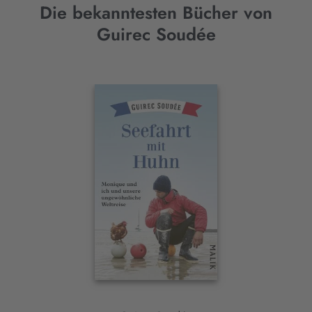
Die bekanntesten Bücher von
Guirec Soudée
Interaktives
Slider-
Element