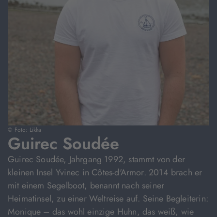
© Foto: Likka
Guirec Soudée
Guirec Soudée, Jahrgang 1992, stammt von der
kleinen Insel Yvinec in Côtes-d'Armor. 2014 brach er
mit einem Segelboot, benannt nach seiner
Heimatinsel, zu einer Weltreise auf. Seine Begleiterin:
Monique – das wohl einzige Huhn, das weiß, wie