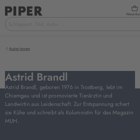
Warenko
Suchbegriff
eingeben
Autor:innen
Astrid Brandl
Astrid Brandl, geboren 1976 in Trostberg, lebt im
Chiemgau und ist promovierte Tierärztin und
Landwirtin aus Leidenschaft. Zur Entspannung schert
sie Kühe und schreibt als Kolumnistin für das Magazin
MUH.