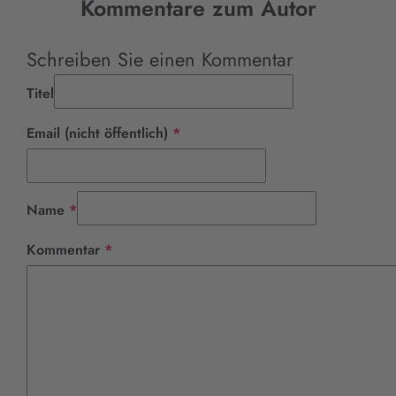
Kommentare zum Autor
Schreiben Sie einen Kommentar
Titel
Pflichtfeld
Email (nicht öffentlich)
*
Pflichtfeld
Name
*
Pflichtfeld
Kommentar
*