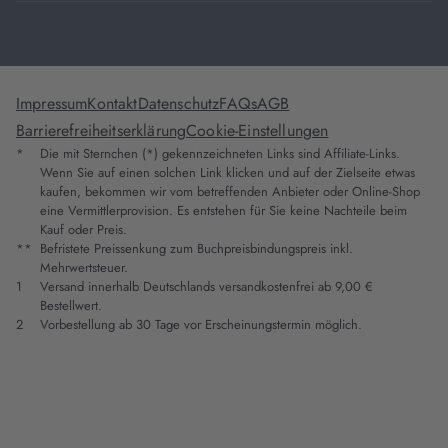
Impressum
Kontakt
Datenschutz
FAQs
AGB
Barrierefreiheitserklärung
Cookie-Einstellungen
*
Die mit Sternchen (*) gekennzeichneten Links sind Affiliate-Links.
Wenn Sie auf einen solchen Link klicken und auf der Zielseite etwas
kaufen, bekommen wir vom betreffenden Anbieter oder Online-Shop
eine Vermittlerprovision. Es entstehen für Sie keine Nachteile beim
Kauf oder Preis.
**
Befristete Preissenkung zum Buchpreisbindungspreis inkl.
Mehrwertsteuer.
1
Versand innerhalb Deutschlands versandkostenfrei ab 9,00 €
Bestellwert.
2
Vorbestellung ab 30 Tage vor Erscheinungstermin möglich.