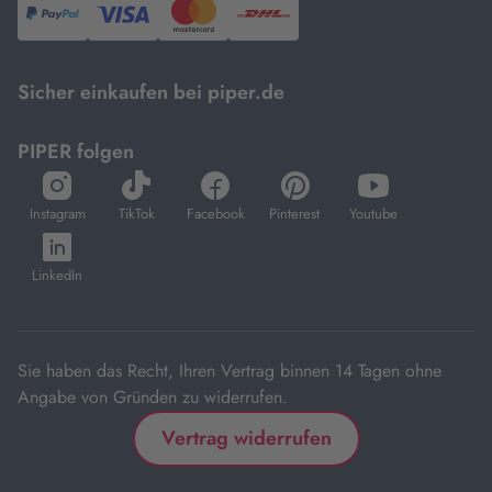
PayPal,
Visa
und
DHL.
Mastercard.
Sicher einkaufen bei piper.de
PIPER folgen
öffnet
öffnet
öffnet
öffnet
öffnet
in
in
in
in
in
Instagram
TikTok
Facebook
Pinterest
Youtube
neuem
neuem
neuem
neuem
neuem
öffnet
Tab
Tab
Tab
Tab
Tab
in
LinkedIn
neuem
Tab
Sie haben das Recht, Ihren Vertrag binnen 14 Tagen ohne
Angabe von Gründen zu widerrufen.
Vertrag widerrufen