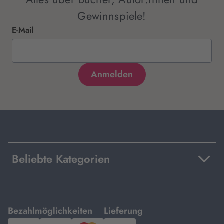
Gewinnspiele!
E-Mail
Beliebte Kategorien
mit
mit
Bezahlmöglichkeiten
Lieferung