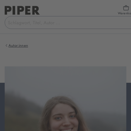
Warenko
Suchbegriff
eingeben
Autor:innen