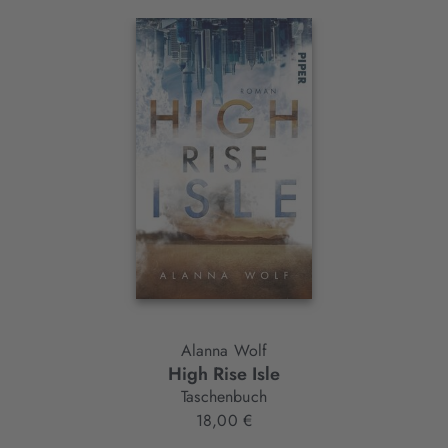
Interaktives
Slider-
Element
Alanna Wolf
High Rise Isle
Taschenbuch
18,00 €