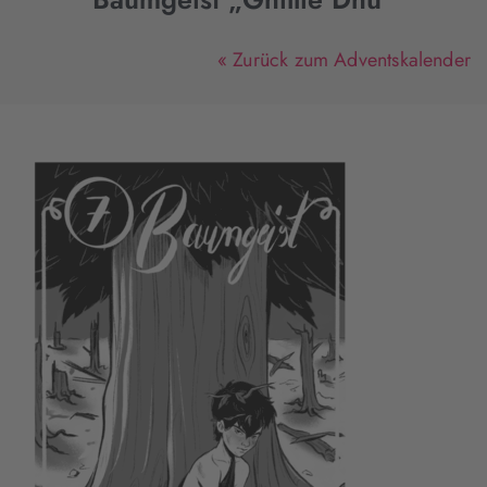
« Zurück zum Adventskalender