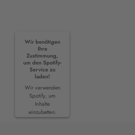
Wir benötigen
Ihre
Zustimmung,
um den Spotify-
Service zu
laden!
Wir verwenden
Spotify, um
Inhalte
einzubetten.
Dieser Service
kann Daten zu