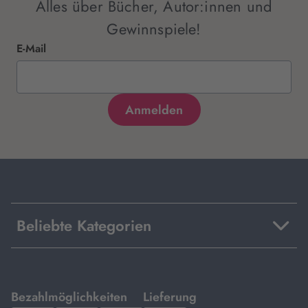
Alles über Bücher, Autor:innen und
Gewinnspiele!
E-Mail
Beliebte Kategorien
mit
mit
Bezahlmöglichkeiten
Lieferung