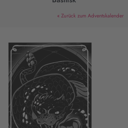
« Zurück zum Adventskalender