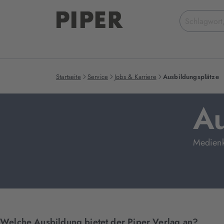
Suchbegriff
eingeben
Startseite
Service
Jobs & Karriere
Ausbildungsplätze
Au
Medienka
Welche Ausbildung bietet der Piper Verlag an?