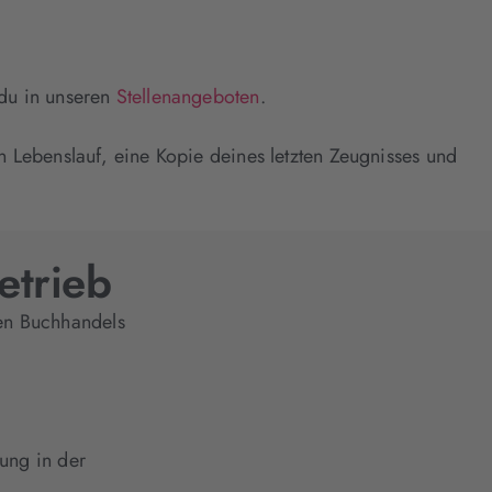
 du in unseren
Stellenangeboten
.
 Lebenslauf, eine Kopie deines letzten Zeugnisses und
etrieb
en Buchhandels
ung in der