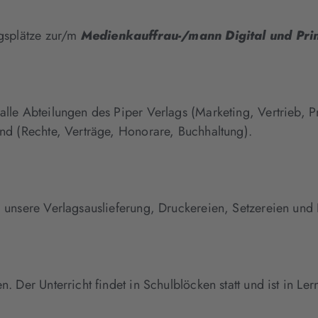
gsplätze zur/m
Medienkauffrau-/mann Digital und Pri
e Abteilungen des Piper Verlags (Marketing, Vertrieb, Pre
nd (Rechte, Verträge, Honorare, Buchhaltung).
unsere Verlagsauslieferung, Druckereien, Setzereien und 
Der Unterricht findet in Schulblöcken statt und ist in Ler