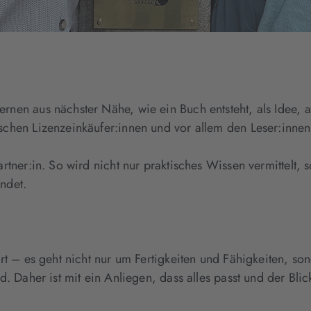
nen aus nächster Nähe, wie ein Buch entsteht, als Idee, al
schen Lizenzeinkäufer:innen und vor allem den Leser:innen 
artner:in. So wird nicht nur praktisches Wissen vermittelt,
indet.
iert – es geht nicht nur um Fertigkeiten und Fähigkeiten,
d. Daher ist mit ein Anliegen, dass alles passt und der Blic