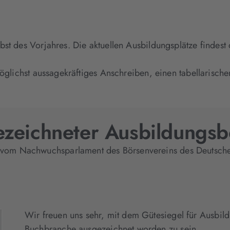
t des Vorjahres. Die aktuellen Ausbildungsplätze findest
lichst aussagekräftiges Anschreiben, einen tabellarischen
zeichneter Ausbildungsb
 vom Nachwuchsparlament des Börsenvereins des Deutsch
Wir freuen uns sehr, mit dem Gütesiegel für Ausbild
Buchbranche ausgezeichnet worden zu sein.