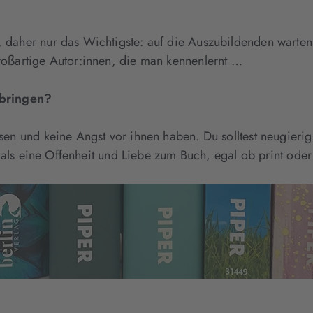
daher nur das Wichtigste: auf die Auszubildenden warten 
roßartige Autor:innen, die man kennenlernt …
tbringen?
sen und keine Angst vor ihnen haben. Du solltest neugier
e als eine Offenheit und Liebe zum Buch, egal ob print oder