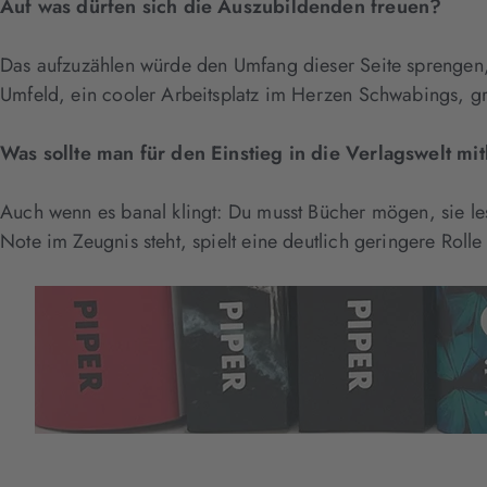
Auf was dürfen sich die Auszubildenden freuen?
Das aufzuzählen würde den Umfang dieser Seite sprengen, 
Umfeld, ein cooler Arbeitsplatz im Herzen Schwabings, g
Was sollte man für den Einstieg in die Verlagswelt mi
Auch wenn es banal klingt: Du musst Bücher mögen, sie le
Note im Zeugnis steht, spielt eine deutlich geringere Roll