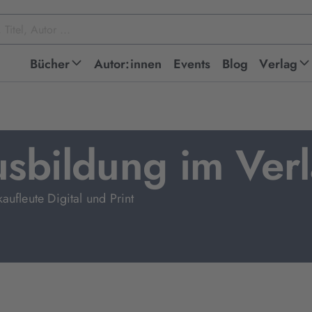
Bücher
Autor:innen
Events
Blog
Verlag
sbildung im Ver
ufleute Digital und Print