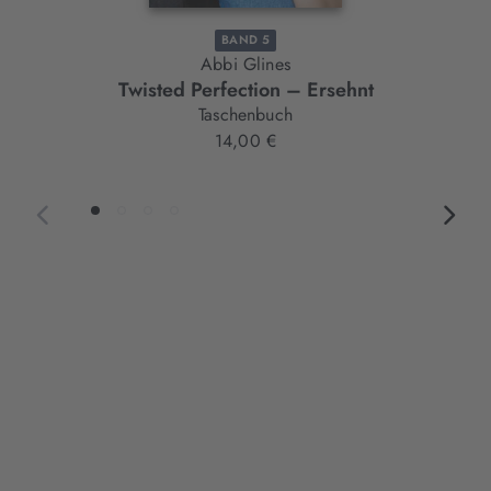
BAND 5
Abbi Glines
Twisted Perfection – Ersehnt
Taschenbuch
14,00 €