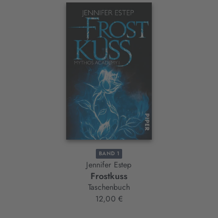
Interaktives
Slider-
Element
BAND 1
Jennifer Estep
Frostkuss
Taschenbuch
12,00 €