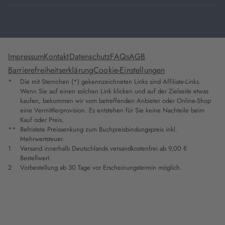
Impressum
Kontakt
Datenschutz
FAQs
AGB
Barrierefreiheitserklärung
Cookie-Einstellungen
*
Die mit Sternchen (*) gekennzeichneten Links sind Affiliate-Links.
Wenn Sie auf einen solchen Link klicken und auf der Zielseite etwas
kaufen, bekommen wir vom betreffenden Anbieter oder Online-Shop
eine Vermittlerprovision. Es entstehen für Sie keine Nachteile beim
Kauf oder Preis.
**
Befristete Preissenkung zum Buchpreisbindungspreis inkl.
Mehrwertsteuer.
1
Versand innerhalb Deutschlands versandkostenfrei ab 9,00 €
Bestellwert.
2
Vorbestellung ab 30 Tage vor Erscheinungstermin möglich.