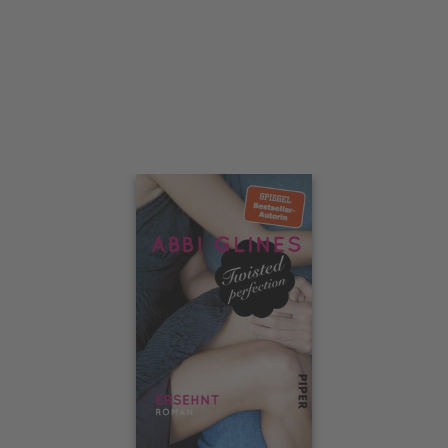
Interaktives
Slider-
Element