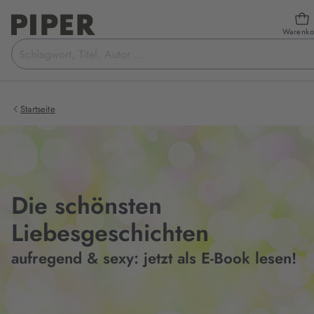
Warenko
Suchbegriff
eingeben
Startseite
Die schönsten
Liebesgeschichten
aufregend & sexy: jetzt als E-Book lesen!