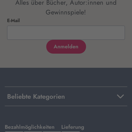
Alles über Bücher, Autor:innen und
Gewinnspiele!
E-Mail
Beliebte Kategorien
mit
mit
Bezahlmöglichkeiten
Lieferung