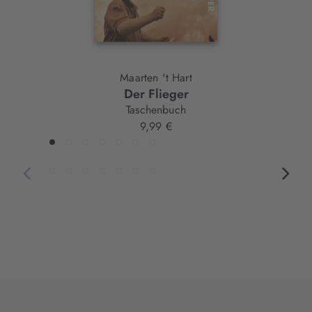
Maarten 't Hart
Der Flieger
Taschenbuch
9,99 €