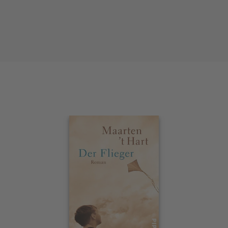
Interaktives
Slider-
Element