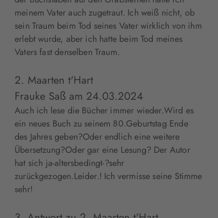
meinem Vater auch zugetraut. Ich weiß nicht, ob
sein Traum beim Tod seines Vater wirklich von ihm
erlebt wurde, aber ich hatte beim Tod meines
Vaters fast denselben Traum.
2. Maarten t'Hart
Frauke Saß
am
24.03.2024
Auch ich lese die Bücher immer wieder.Wird es
ein neues Buch zu seinem 80.Geburtstag Ende
des Jahres geben?Oder endlich eine weitere
Übersetzung?Oder gar eine Lesung? Der Autor
hat sich ja-altersbedingt-?sehr
zurückgezogen.Leider.! Ich vermisse seine Stimme
sehr!
3. Antwort zu 2. Maarten t'Hart