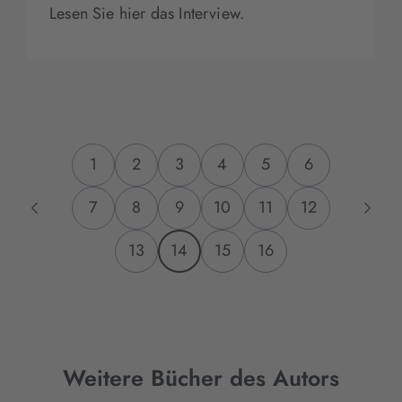
Lesen Sie hier das Interview.
1
2
3
4
5
6
7
8
9
10
11
12
13
14
15
16
Weitere Bücher des Autors