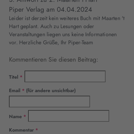
Piper Verlag
am
04.04.2024
Leider ist derzeit kein weiteres Buch mit Maarten 't
Hart geplant. Auch zu Lesungen oder
Veranstaltungen liegen uns keine Informationen
vor. Herzliche Grüße, Ihr Piper-Team
Kommentieren Sie diesen Beitrag:
Pflichtfeld
Titel
*
Pflichtfeld
Email
*
(für andere unsichtbar)
Pflichtfeld
Name
*
Pflichtfeld
Kommentar
*