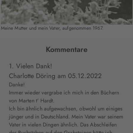
Meine Mutter und mein Vater, aufgenommen 1967.
Kommentare
1. Vielen Dank!
Charlotte Döring
am
05.12.2022
Danke!
Immer wieder vergrabe ich mich in den Büchern
von Marten t' Hardt.
Ich bin ähnlich aufgewachsen, obwohl um einiges
jünger und in Deutschland. Mein Vater war seinem
Vater in vielen Dingen ähnlich. Das Abschleifen
der Buchstaben auf den Grabsteinen hätte ich