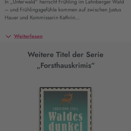
In „Unterwald“ herrscht Frühling im Lahnberger Wald
– und Frühlingsgefühle kommen auf zwischen Justus
Hauer und Kommissarin Kathrin…
Weiterlesen
Weitere Titel der Serie
„Forsthauskrimis“
Interaktives
Slider-
Element