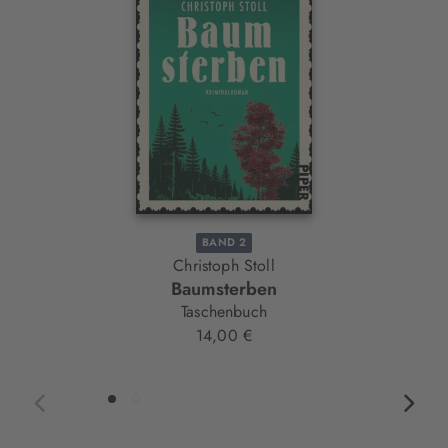
Slider-
Element
BAND 2
Christoph Stoll
Baumsterben
Taschenbuch
14,00 €