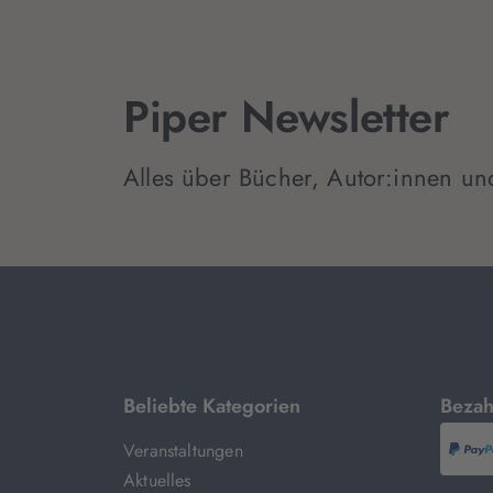
Piper Newsletter
Alles über Bücher, Autor:innen un
mit
Beliebte Kategorien
Bezah
Veranstaltungen
P
Aktuelles