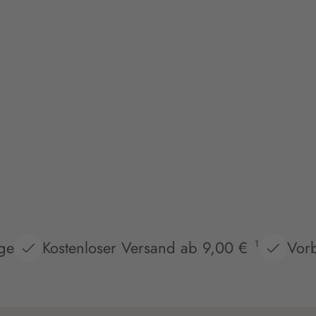
age
Kostenloser Versand ab 9,00 €
Vorb
1