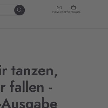
Newsletter
Warenkorb
r tanzen,
 fallen -
-Ausgabe