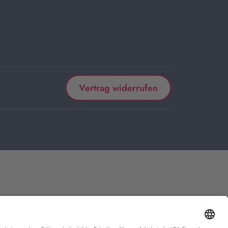
Vertrag widerrufen
 kaufen, bekommen wir vom betreffenden Anbieter oder Online-