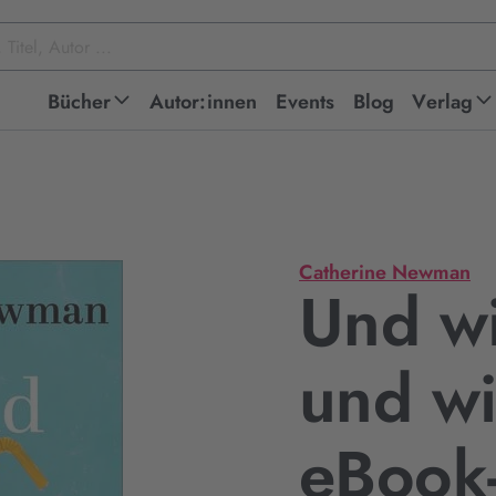
Bücher
Autor:innen
Events
Blog
Verlag
Catherine Newman
Und wi
und wir
eBook