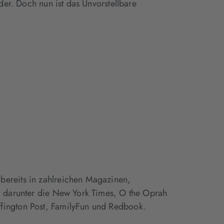
der. Doch nun ist das Unvorstellbare
bereits in zahlreichen Magazinen,
t, darunter die New York Times, O the Oprah
ffington Post, FamilyFun und Redbook.