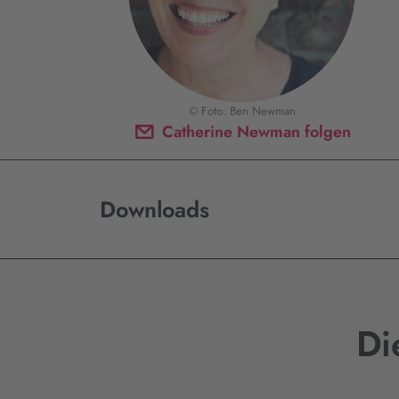
© Foto: Ben Newman
Catherine Newman folgen
Downloads
Di