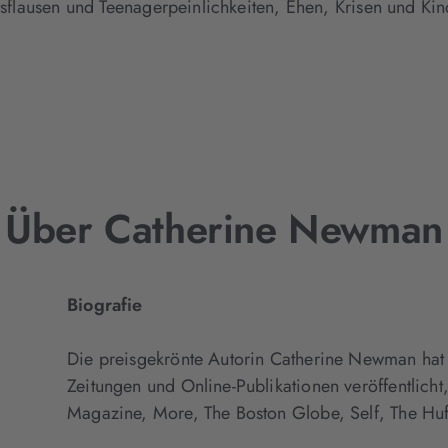
itsflausen und Teenagerpeinlichkeiten, Ehen, Krisen und Kin
Über Catherine Newman
Biografie
Die preisgekrönte Autorin Catherine Newman hat 
Zeitungen und Online-Publikationen veröffentlich
Magazine, More, The Boston Globe, Self, The Hu