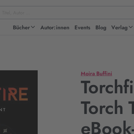
Bücher
Autor:innen
Events
Blog
Verlag
Moira Buffini
Torchf
Torch T
eBook