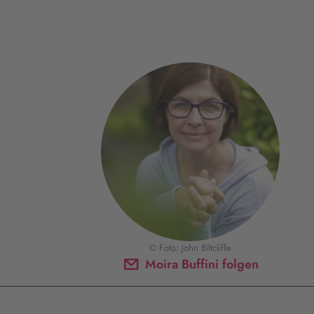
© Foto: John Biltcliffe
Moira Buffini folgen