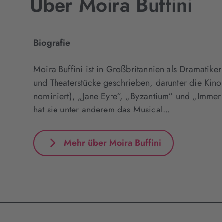
Über Moira Buffini
Biografie
Moira Buffini ist in Großbritannien als Dramatiker
und Theaterstücke geschrieben, darunter die Kin
nominiert), „Jane Eyre“, „Byzantium“ und „Imme
hat sie unter anderem das Musical...
Mehr über Moira Buffini