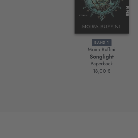
BAND 1
Moira Buffini
Songlight
Paperback
18,00 €