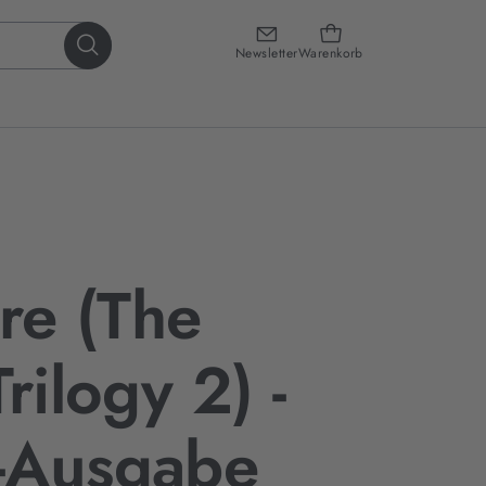
Newsletter
Warenkorb
ire (The
rilogy 2) -
-Ausgabe