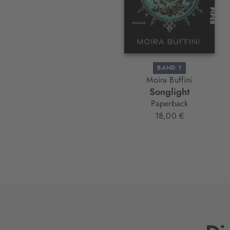
BAND 1
Moira Buffini
Songlight
Paperback
18,00 €