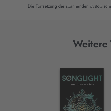
Die Fortsetzung der spannenden dystopische
Weitere 
Interaktives
Slider-
Element