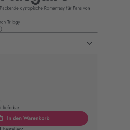
 Packende dystopische Romantasy für Fans von
rch Trilogy
t.
 lieferbar
In den Warenkorb
 bestellen: