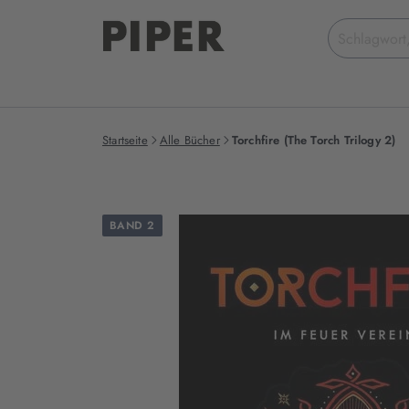
Suchbegriff
eingeben
Startseite
Alle Bücher
Torchfire (The Torch Trilogy 2)
BAND 2