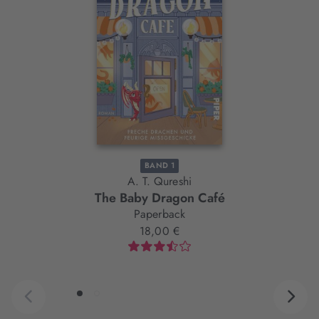
Slider-
Element
BAND 1
A. T. Qureshi
The Baby Dragon Café
Paperback
18,00 €