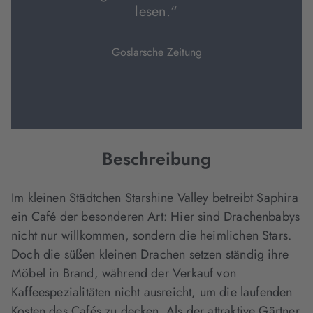
lesen.“
Goslarsche Zeitung
Beschreibung
Im kleinen Städtchen Starshine Valley betreibt Saphira
ein Café der besonderen Art: Hier sind Drachenbabys
nicht nur willkommen, sondern die heimlichen Stars.
Doch die süßen kleinen Drachen setzen ständig ihre
Möbel in Brand, während der Verkauf von
Kaffeespezialitäten nicht ausreicht, um die laufenden
Kosten des Cafés zu decken. Als der attraktive Gärtner