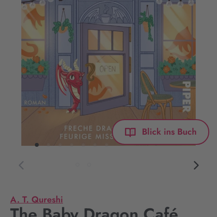
Blick ins Buch
A. T. Qureshi
The Baby Dragon Café