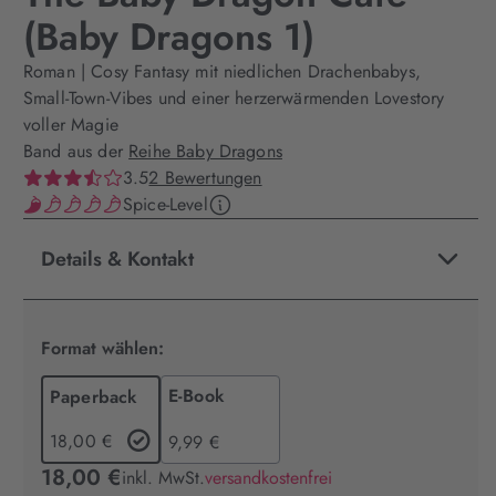
(Baby Dragons 1)
Roman | Cosy Fantasy mit niedlichen Drachenbabys,
Small‑Town‑Vibes und einer herzerwärmenden Lovestory
voller Magie
Band aus der
Reihe Baby Dragons
3.5
2 Bewertungen
Spice-Level
Details & Kontakt
Format wählen:
E-Book
Paperback
18,00 €
9,99 €
18,00 €
inkl. MwSt.
versandkostenfrei