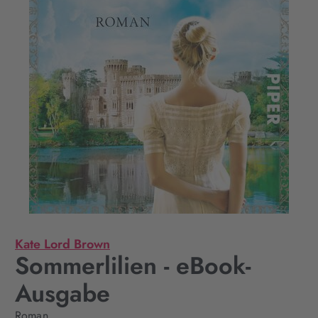
Kate Lord Brown
Sommerlilien - eBook-
Ausgabe
Roman