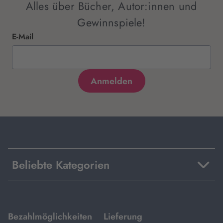
Alles über Bücher, Autor:innen und
Gewinnspiele!
E-Mail
Beliebte Kategorien
mit
mit
Bezahlmöglichkeiten
Lieferung