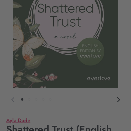
Ayla Dade
Shattered Trust (English