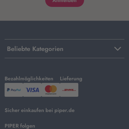
Beliebte Kategorien
mit
mit
Bezahlmöglichkeiten
Lieferung
PayPal,
Visa
und
DHL.
Mastercard.
Sicher einkaufen bei piper.de
PIPER folgen