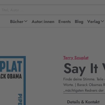
Bücher
Autor:innen
Events
Blog
Verlag
Terry Szuplat
Say It
Finde deine Stimme. Teile 
Worte. | Barack Obamas Re
„mächtigsten Redners der 
Details & Kontakt