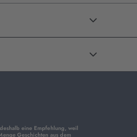
 deshalb eine Empfehlung, weil
e Menge Geschichten aus dem