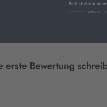
Politikbetrieb eine
personalma
e erste Bewertung schrei