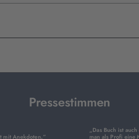
Pressestimmen
„Das Buch ist auch
ht mit Anekdoten.“
man als Profi ein