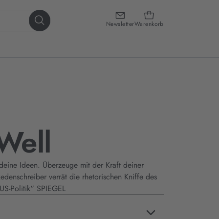
Newsletter
Warenkorb
 Well
deine Ideen. Überzeuge mit der Kraft deiner
denschreiber verrät die rhetorischen Kniffe des
US-Politik“ SPIEGEL