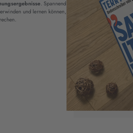
chungsergebnisse
. Spannend
überwinden und lernen können,
rechen.