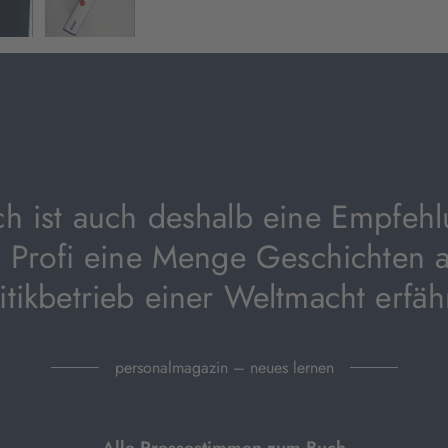
geöffnet)
h ist auch deshalb eine Empfehl
s Profi eine Menge Geschichten 
itikbetrieb einer Weltmacht erfäh
personalmagazin – neues lernen