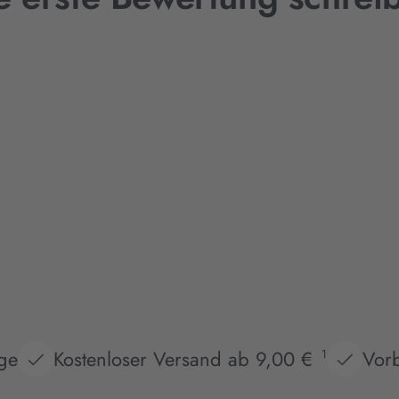
age
Kostenloser Versand ab 9,00 €
Vorb
1