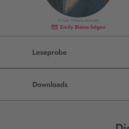
© Foto: Melania Avanzato
Emily Blaine folgen
Leseprobe
Downloads
Di