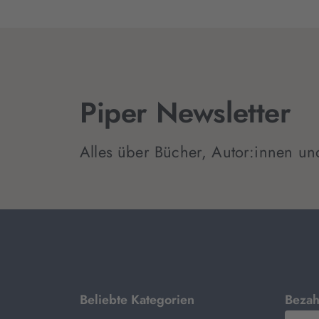
Piper Newsletter
Alles über Bücher, Autor:innen un
mit
Beliebte Kategorien
Bezah