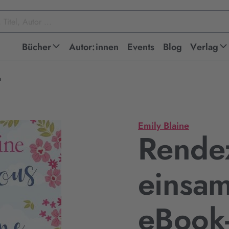
Bücher
Autor:innen
Events
Blog
Verlag
n
Emily Blaine
Rendez
einsam
eBook