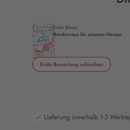
Emily Blaine
.
Rendezvous für einsame Herzen
Erste Bewertung schreiben
Lieferung innerhalb 1-3 Werkt