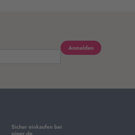
Sicher einkaufen bei
piper.de