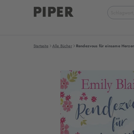
Suchbegriff
eingeben
Startseite
Alle Bücher
Rendezvous für einsame Herze