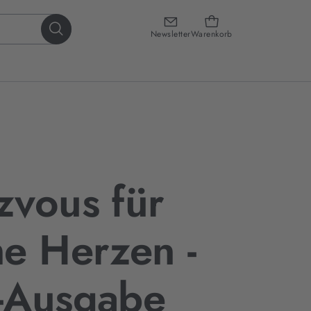
Newsletter
Warenkorb
vous für
e Herzen -
-Ausgabe