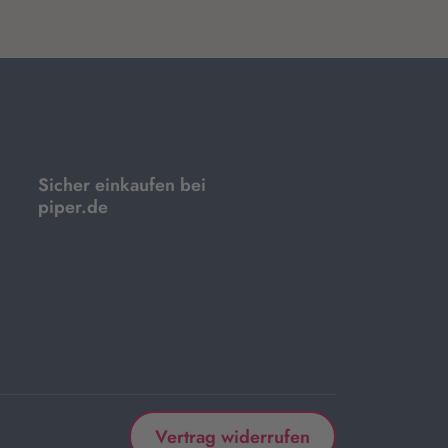
Sicher einkaufen bei
piper.de
Vertrag widerrufen