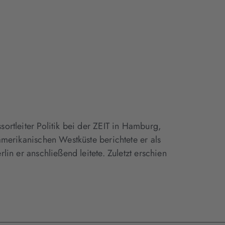
ortleiter Politik bei der ZEIT in Hamburg,
amerikanischen Westküste berichtete er als
lin er anschließend leitete. Zuletzt erschien