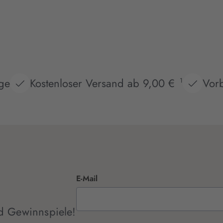
age
Kostenloser Versand ab 9,00 €
Vorb
1
E-Mail
d Gewinnspiele!