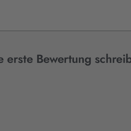
e erste Bewertung schrei
.