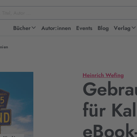
Bücher
Autor:innen
Events
Blog
Verlag
rnien
Heinrich Wefing
Gebra
für Kal
eBook