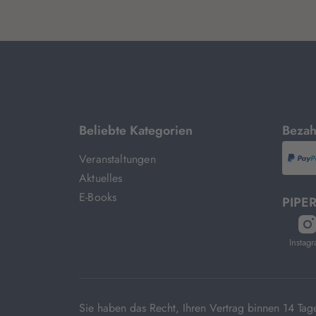
mit
Beliebte Kategorien
Bezah
Veranstaltungen
P
Aktuelles
E-Books
PIPER
öf
in
Instag
n
T
Sie haben das Recht, Ihren Vertrag binnen 14 T