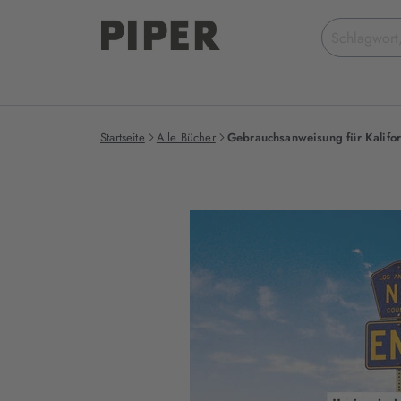
Suchbegriff
eingeben
Startseite
Alle Bücher
Gebrauchsanweisung für Kalifo