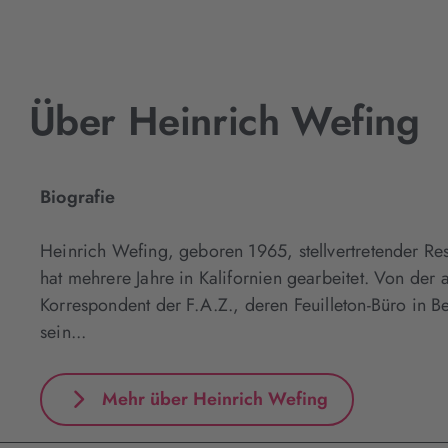
Über Heinrich Wefing
Biografie
Heinrich Wefing, geboren 1965, stellvertretender Ress
hat mehrere Jahre in Kalifornien gearbeitet. Von der 
Korrespondent der F.A.Z., deren Feuilleton-Büro in Ber
sein...
Mehr über Heinrich Wefing