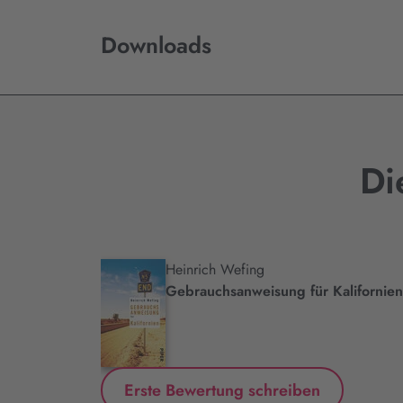
Downloads
Di
Heinrich Wefing
Gebrauchsanweisung für Kalifornien
Erste Bewertung schreiben