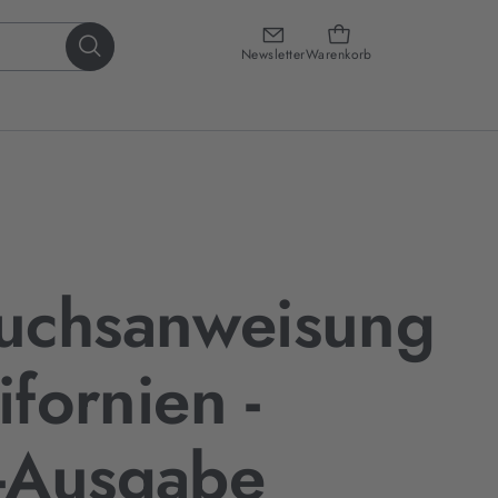
Newsletter
Warenkorb
uchsanweisung
ifornien -
-Ausgabe