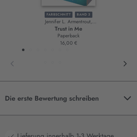
FARBSCHNITT
BAND 3
Jennifer L. Armentrout,
Trust in Me
J. Lynn
Paperback
16,00 €
Die erste Bewertung schreiben
Lieferung innerhalb 1-3 Werktage