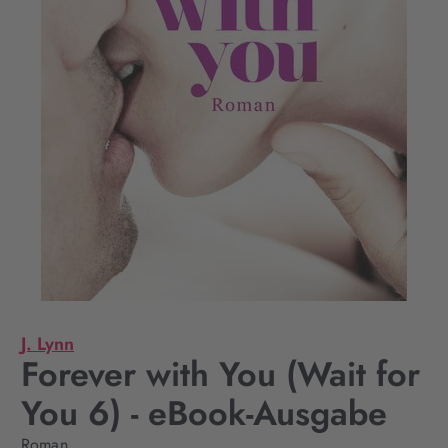
J. Lynn
Forever with You (Wait for
You 6) - eBook-Ausgabe
Roman