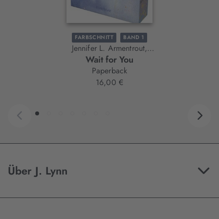
FARBSCHNITT
BAND 1
Jennifer L. Armentrout,
Wait for You
J. Lynn
Paperback
16,00 €
Über J. Lynn