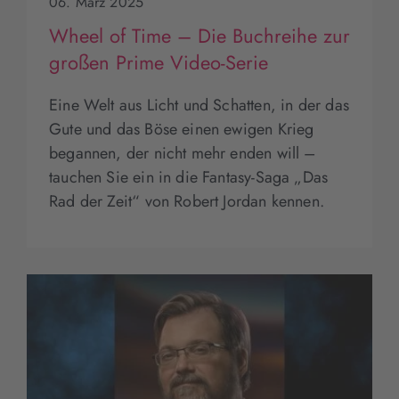
06. März 2025
Wheel of Time – Die Buchreihe zur
großen Prime Video-Serie
Eine Welt aus Licht und Schatten, in der das
Gute und das Böse einen ewigen Krieg
begannen, der nicht mehr enden will –
tauchen Sie ein in die Fantasy-Saga „Das
Rad der Zeit“ von Robert Jordan kennen.