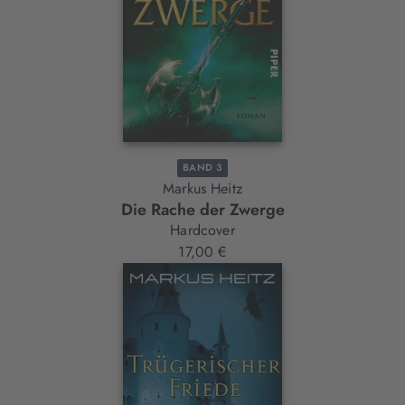
BAND 3
Markus Heitz
Die Rache der Zwerge
Hardcover
17,00 €