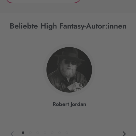
Beliebte High Fantasy-Autor:innen
Interaktives
Slider-
Element
Robert Jordan