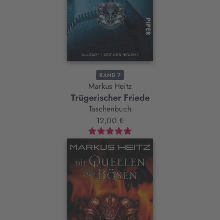
BAND 7
Markus Heitz
Trügerischer Friede
Taschenbuch
12,00 €