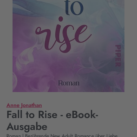
Anne Jonathan
Fall to Rise - eBook-
Ausgabe
Roman | Berührende New Adult Romance über Liebe,