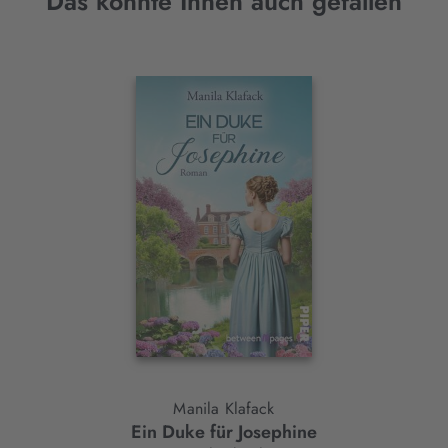
Das könnte Ihnen auch gefallen
Interaktives
Slider-
Element
Manila Klafack
Ein Duke für Josephine