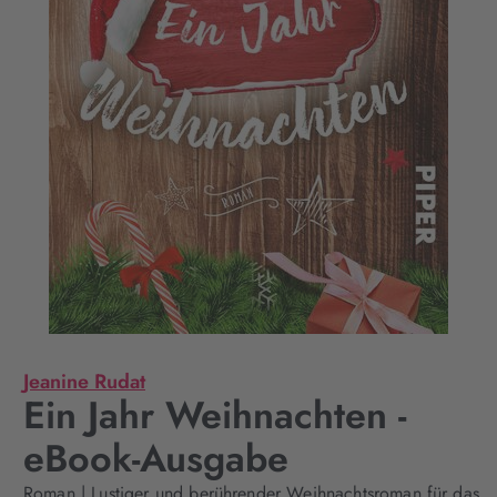
Jeanine Rudat
Ein Jahr Weihnachten -
eBook-Ausgabe
Roman | Lustiger und berührender Weihnachtsroman für das