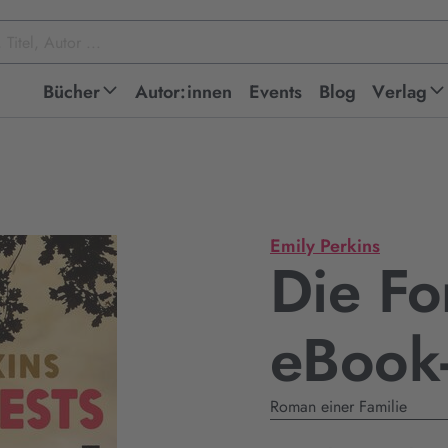
Bücher
Autor:innen
Events
Blog
Verlag
Emily Perkins
Die For
eBook
Roman einer Familie