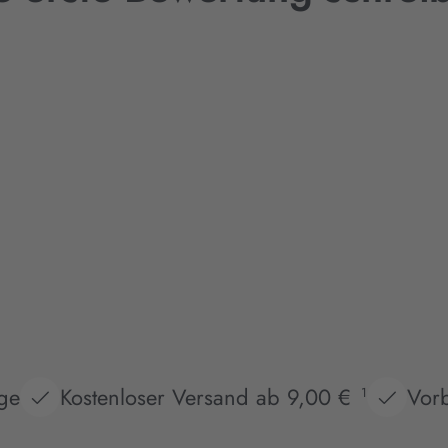
age
Kostenloser Versand ab 9,00 €
Vorb
1