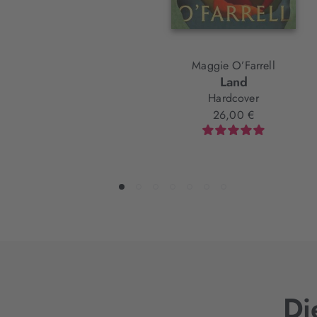
Maggie O’Farrell
Land
Hardcover
26,00 €
Di