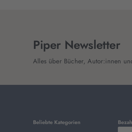
Piper Newsletter
Alles über Bücher, Autor:innen un
mit
Beliebte Kategorien
Bezah