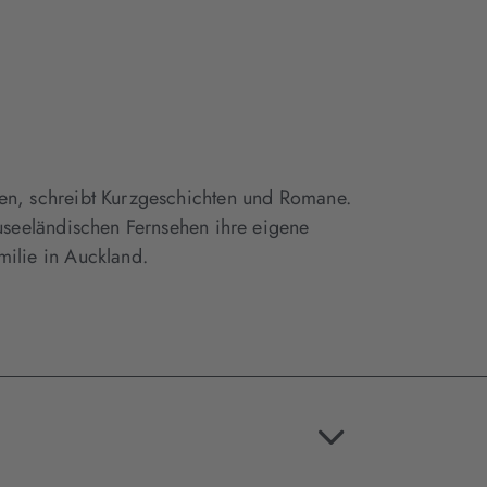
ren, schreibt Kurzgeschichten und Romane.
euseeländischen Fernsehen ihre eigene
milie in Auckland.