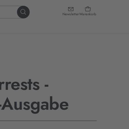
Newsletter
Warenkorb
rests -
-Ausgabe