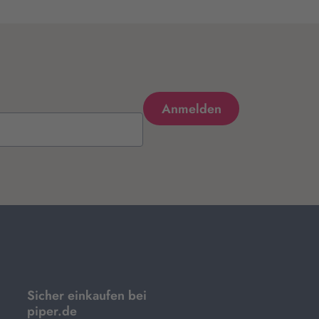
Sicher einkaufen bei
piper.de