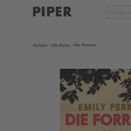
Suchbegriff
eingeben
Startseite
Alle Bücher
Die Forrests