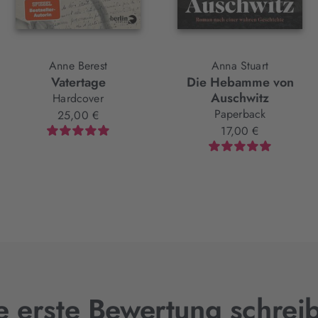
Anne Berest
Anna Stuart
Vatertage
Die Hebamme von
Auschwitz
Hardcover
Paperback
25,00 €
17,00 €
e erste Bewertung schrei