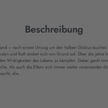
Tab
geöffnet)
Beschreibung
and – nach einem Umzug um den halben Globus tauchen die
elyn und Ruth ändert sich von Grund auf. Über die Jahre h
 den Widrigkeiten des Lebens zu kämpfen. Dabei gerät imm
ilie. Als auch die Eltern sich immer weiter voneinander dis
sucht, die…