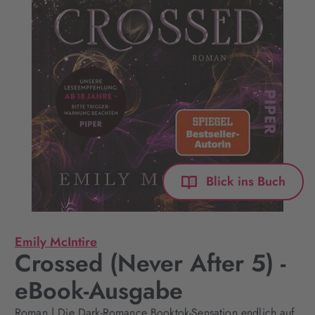
Blick ins Buch
Emily McIntire
Crossed (Never After 5) -
eBook-Ausgabe
Roman | Die Dark-Romance Booktok-Sensation endlich auf