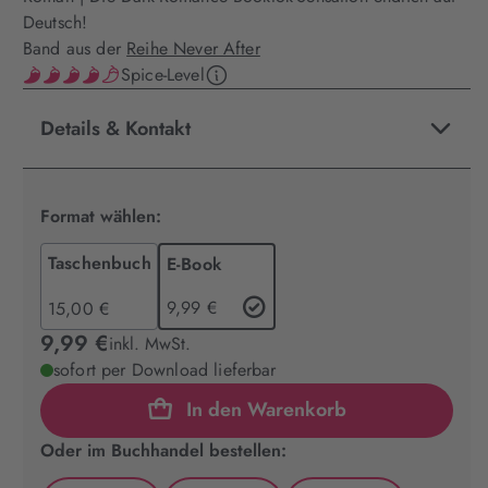
Deutsch!
Band aus der
Reihe Never After
Spice-Level
Details & Kontakt
Format wählen:
Taschenbuch
E-Book
9,99 €
15,00 €
9,99 €
inkl. MwSt.
sofort per Download lieferbar
In den Warenkorb
Oder im Buchhandel bestellen: