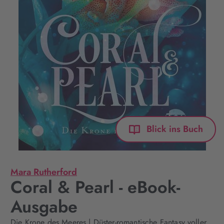
Blick ins Buch
Mara Rutherford
Coral & Pearl - eBook-
Ausgabe
Die Krone des Meeres | Düster-romantische Fantasy voller