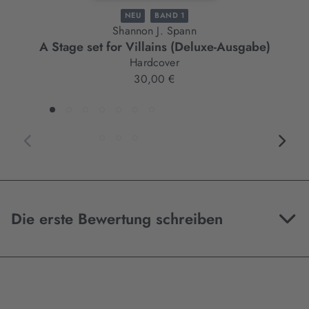
NEU
BAND 1
Shannon J. Spann
A Stage set for Villains (Deluxe-Ausgabe)
Hardcover
30,00 €
Die erste Bewertung schreiben