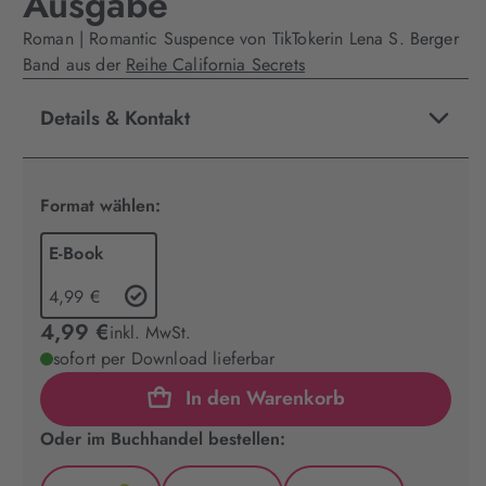
Ausgabe
Roman | Romantic Suspence von TikTokerin Lena S. Berger
Band aus der
Reihe California Secrets
Details & Kontakt
Format wählen:
E-Book
4,99 €
4,99 €
inkl. MwSt.
sofort per Download lieferbar
In den Warenkorb
Oder im Buchhandel bestellen: