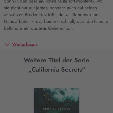
Sohn in den beschaulichen Küstenort Monterey, wo
sie nicht nur auf James, sondern auch auf seinen
attraktiven Bruder Trev trifft, der als Schreiner am
Haus arbeitet. Freya bemerkt schnell, dass die Familie
Baltimore ein düsteres Geheimnis…
Weiterlesen
Weitere Titel der Serie
„California Secrets“
Interaktives
Slider-