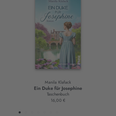
Interaktives
Slider-
Element
Manila Klafack
Ein Duke für Josephine
Taschenbuch
16,00 €