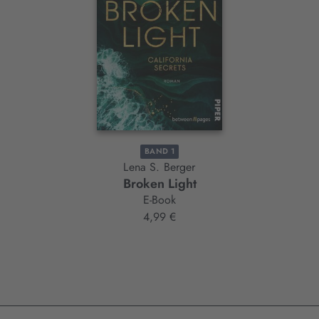
Element
BAND 1
Lena S. Berger
Broken Light
E-Book
4,99 €