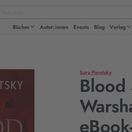
Bücher
Autor:innen
Events
Blog
Verlag
Sara Paretsky
Blood 
Warsha
eBook