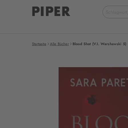
Suchbegriff
eingeben
Startseite
Alle Bücher
Blood Shot (V.I. Warshawski 5)