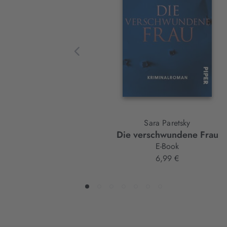
Element
Sara Paretsky
Die verschwundene Frau
E-Book
6,99 €