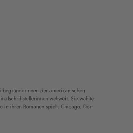
Mitbegründerinnen der amerikanischen
nalschriftstellerinnen weltweit. Sie wählte
le in ihren Romanen spielt: Chicago. Dort