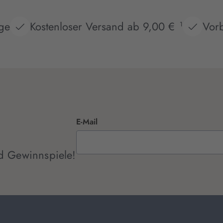
age
Kostenloser Versand ab 9,00 €
Vorb
1
E-Mail
d Gewinnspiele!