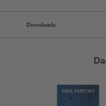
Downloads
Da
Interaktives
Slider-