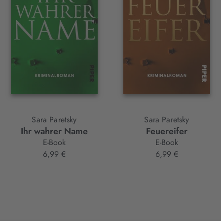
Sara Paretsky
Sara Paretsky
Ihr wahrer Name
Feuereifer
E-Book
E-Book
6,99 €
6,99 €