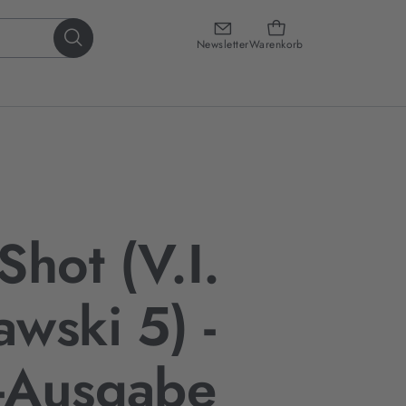
Newsletter
Warenkorb
Shot (V.I.
wski 5) -
-Ausgabe