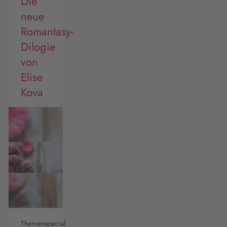
Die
neue
Romantasy-
Dilogie
von
Elise
Kova
Themenspecial