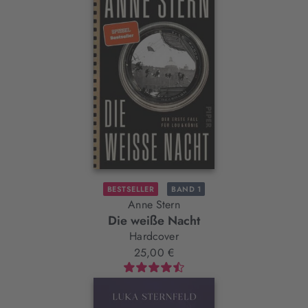
BESTSELLER
BAND 1
Anne Stern
Die weiße Nacht
Hardcover
25,00 €