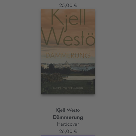
25,00 €
Kjell Westö
Dämmerung
Hardcover
26,00 €