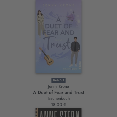
BAND 1
Jenny Krone
A Duet of Fear and Trust
Taschenbuch
18,00 €