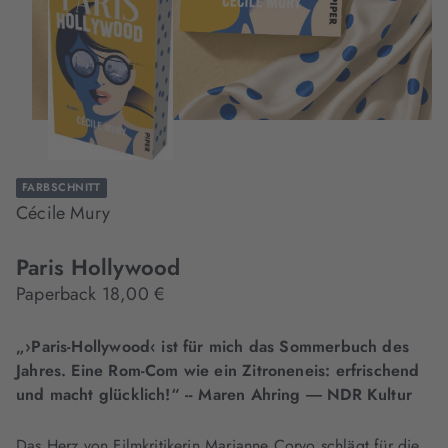
FARBSCHNITT
Cécile Mury
Paris Hollywood
Paperback 18,00 €
„›Paris-Hollywood‹ ist für mich das Sommerbuch des
Jahres. Eine Rom-Com wie ein Zitroneneis: erfrischend
und macht glücklich!“ -- Maren Ahring ― NDR Kultur
Das Herz von Filmkritikerin Marianne Corvo schlägt für die