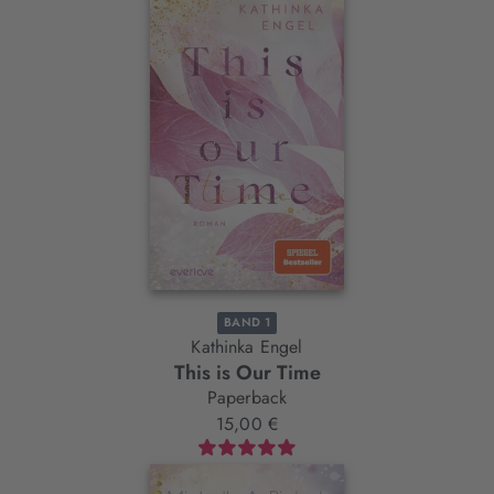
BAND 1
Kathinka Engel
This is Our Time
Paperback
15,00 €