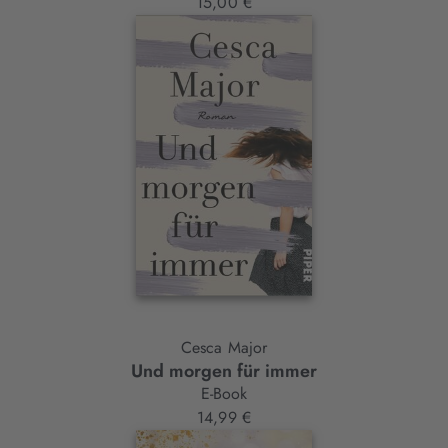
15,00 €
Cesca Major
Und morgen für immer
E-Book
14,99 €