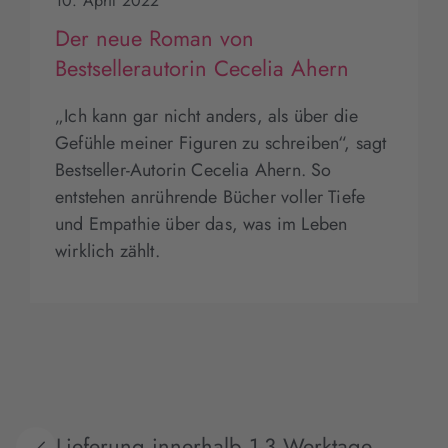
10. April 2022
Der neue Roman von
Bestsellerautorin Cecelia Ahern
„Ich kann gar nicht anders, als über die
Gefühle meiner Figuren zu schreiben“, sagt
Bestseller-Autorin Cecelia Ahern. So
entstehen anrührende Bücher voller Tiefe
und Empathie über das, was im Leben
wirklich zählt.
Lieferung innerhalb 1-3 Werktage