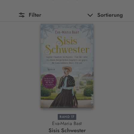
Filter
Sortierung
BAND 17
Eva-Maria Bast
Sisis Schwester