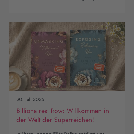
20. Juli 2026
Billionaires' Row: Willkommen in
der Welt der Superreichen!
In ihrer London Elite-Reihe entführt uns