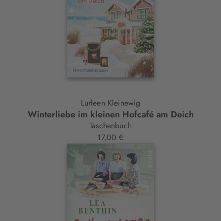
Lurleen Kleinewig
Winterliebe im kleinen Hofcafé am Deich
Taschenbuch
17,00 €