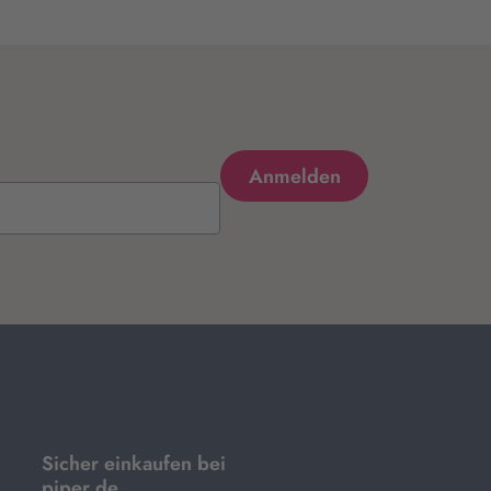
Sicher einkaufen bei
piper.de