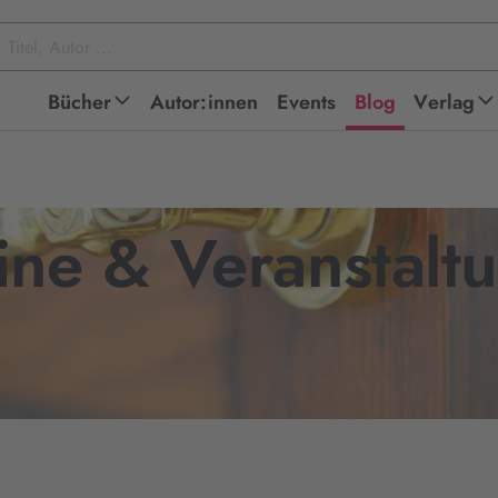
Bücher
Autor:innen
Events
Blog
Verlag
ine & Veranstalt