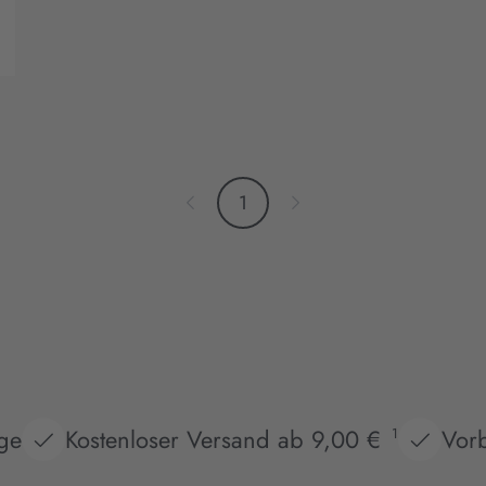
1
age
Kostenloser Versand ab 9,00 €
Vorb
1