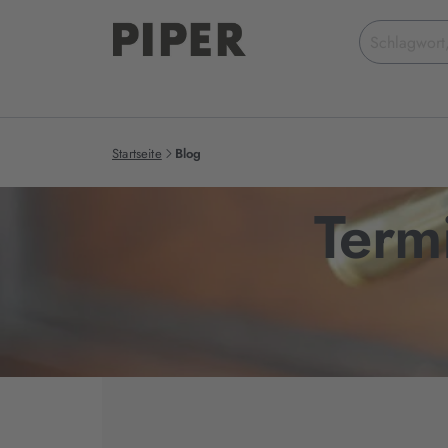
Suchbegriff
eingeben
Startseite
Blog
Term