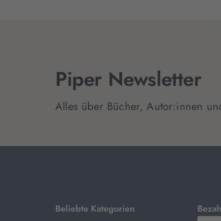
Piper Newsletter
Alles über Bücher, Autor:innen un
mit
Beliebte Kategorien
Bezah