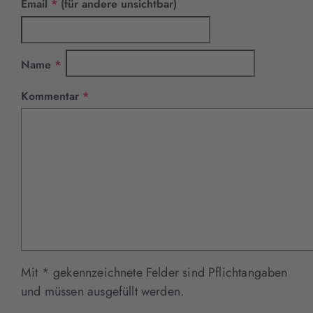
Pflichtfeld
Email
*
(für andere unsichtbar)
Pflichtfeld
Name
*
Pflichtfeld
Kommentar
*
Mit * gekennzeichnete Felder sind Pflichtangaben
und müssen ausgefüllt werden.