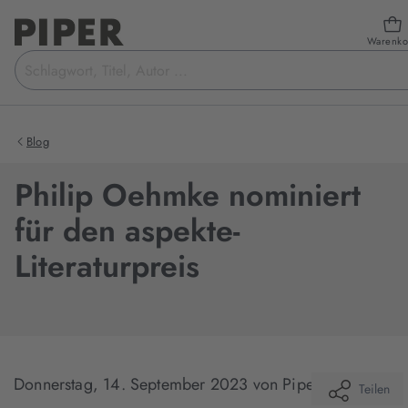
Warenko
Suchbegriff
eingeben
Blog
Philip Oehmke nominiert
für den aspekte-
Literaturpreis
Donnerstag, 14. September 2023
von Piper Verlag
Teilen