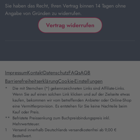
Sie haben das Recht, Ihren Vertrag binnen 14 Tagen ohne
Angabe von Gründen zu widerrufen.
Vertrag widerrufen
Impressum
Kontakt
Datenschutz
FAQs
AGB
Barrierefreiheitserklärung
Cookie-Einstellungen
*
Die mit Sternchen (*) gekennzeichneten Links sind Affiliate-Links.
Wenn Sie auf einen solchen Link klicken und auf der Zielseite etwas
kaufen, bekommen wir vom betreffenden Anbieter oder Online-Shop
eine Vermittlerprovision. Es entstehen für Sie keine Nachteile beim
Kauf oder Preis.
**
Befristete Preissenkung zum Buchpreisbindungspreis inkl.
Mehrwertsteuer.
1
Versand innerhalb Deutschlands versandkostenfrei ab 9,00 €
Bestellwert.