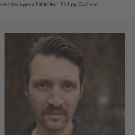
verschwiegene Fehltritte.“ Philipp Oehmke