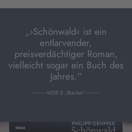
„›Schönwald‹ ist ein
entlarvender,
preisverdächtiger Roman,
vielleicht sogar ein Buch des
Jahres.“
WDR 5 „Bücher“