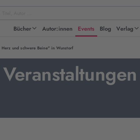
Bücher
Autor:innen
Events
Blog
Verlag
es Herz und schwere Beine" in Wunstorf
Veranstaltungen