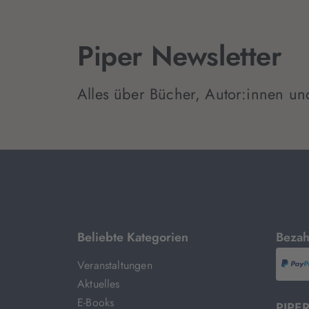
Piper Newsletter
Alles über Bücher, Autor:innen un
mit
Beliebte Kategorien
Bezah
Veranstaltungen
P
Aktuelles
E-Books
PIPER