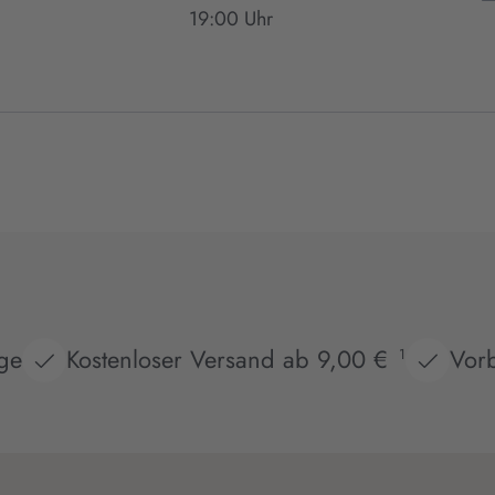
19:00 Uhr
age
Kostenloser Versand ab 9,00 €
Vorb
1