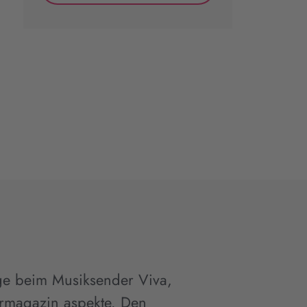
nge beim Musiksender Viva,
urmagazin aspekte. Den