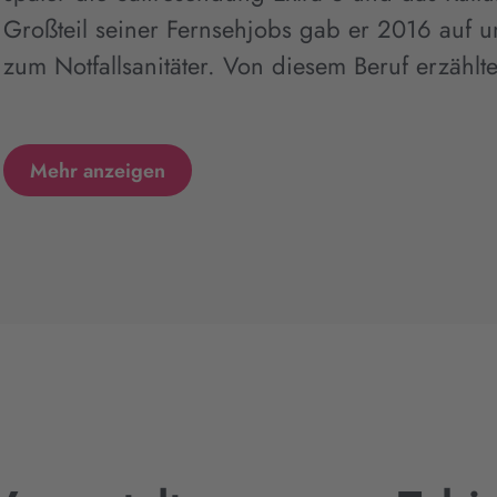
Großteil seiner Fernsehjobs gab er 2016 auf u
zum Notfallsanitäter. Von diesem Beruf erzählt
Mehr anzeigen