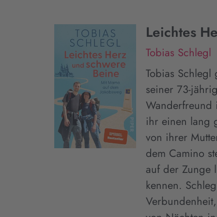
Leichtes H
Tobias Schlegl
Tobias Schlegl
seiner 73-jähri
Wanderfreund is
ihr einen lang
von ihrer Mutte
dem Camino ste
auf der Zunge l
kennen. Schleg
Verbundenheit,