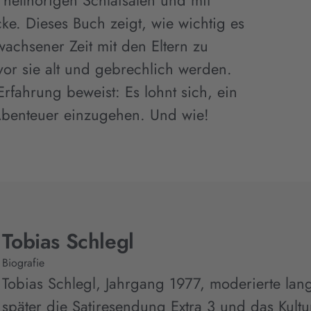
 hellhörigen Schlafsälen und mit
ecke. Dieses Buch zeigt, wie wichtig es
rwachsener Zeit mit den Eltern zu
vor sie alt und gebrechlich werden.
rfahrung beweist: Es lohnt sich, ein
benteuer einzugehen. Und wie!
Tobias Schlegl
Biografie
Tobias Schlegl, Jahrgang 1977, moderierte la
später die Satiresendung Extra 3 und das Kult