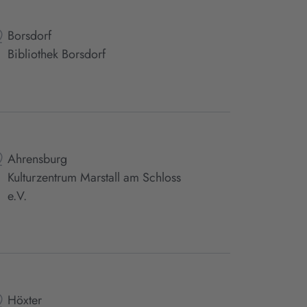
Borsdorf
Bibliothek Borsdorf
Ahrensburg
Kulturzentrum Marstall am Schloss
e.V.
Höxter