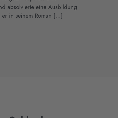
nd absolvierte eine Ausbildung
e er in seinem Roman [...]