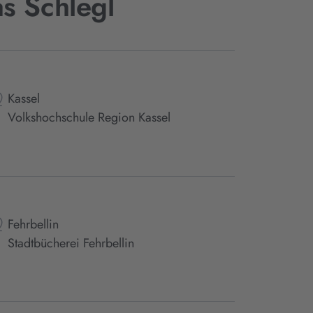
s Schlegl
Kassel
Volkshochschule Region Kassel
Fehrbellin
Stadtbücherei Fehrbellin