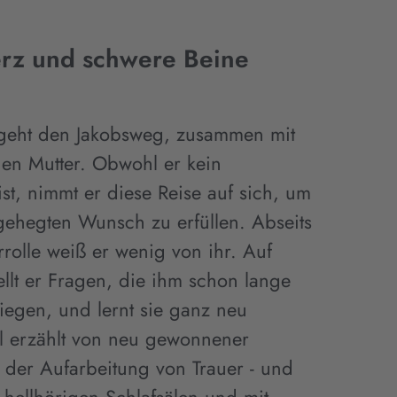
erz und schwere Beine
 geht den Jakobsweg, zusammen mit
gen Mutter. Obwohl er kein
t, nimmt er diese Reise auf sich, um
 gehegten Wunsch zu erfüllen. Abseits
rrolle weiß er wenig von ihr. Auf
llt er Fragen, die ihm schon lange
iegen, und lernt sie ganz neu
l erzählt von neu gewonnener
 der Aufarbeitung von Trauer - und